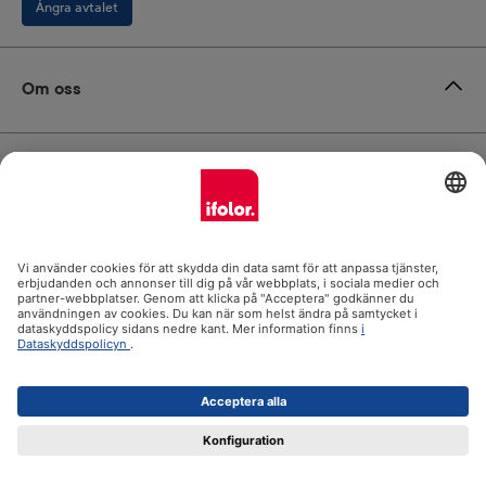
Ångra avtalet
Om oss
Produktsortiment
Support och instruktioner
Certifikat
Leverans