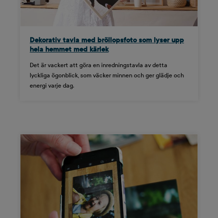
Dekorativ tavla med bröllopsfoto som lyser upp
hela hemmet med kärlek
Det är vackert att göra en inredningstavla av detta
lyckliga ögonblick, som väcker minnen och ger glädje och
energi varje dag.