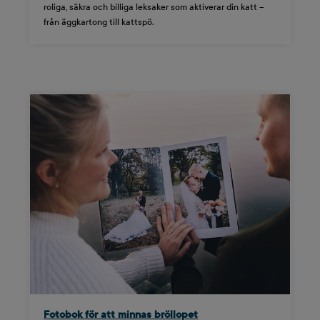
roliga, säkra och billiga leksaker som aktiverar din katt –
från äggkartong till kattspö.
Fotobok för att minnas bröllopet