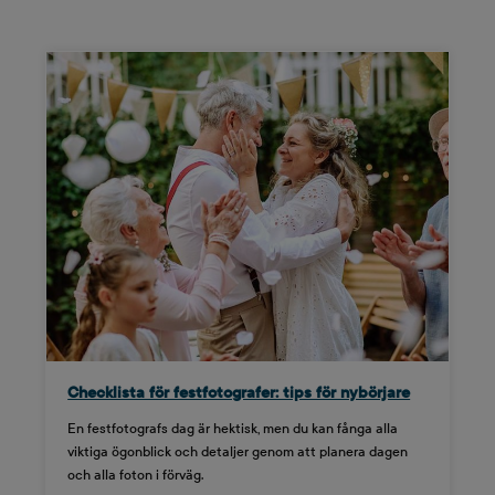
Checklista för festfotografer: tips för nybörjare
En festfotografs dag är hektisk, men du kan fånga alla
viktiga ögonblick och detaljer genom att planera dagen
och alla foton i förväg.