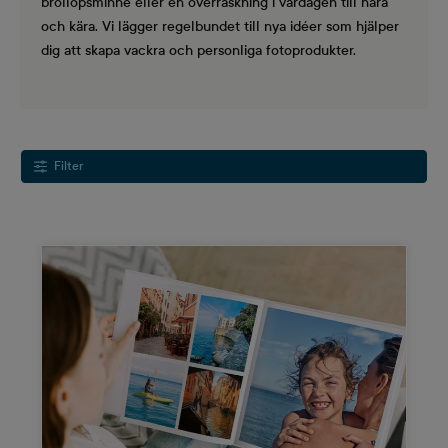
bröllopsminne eller en överraskning i vardagen till nära
och kära. Vi lägger regelbundet till nya idéer som hjälper
dig att skapa vackra och personliga fotoprodukter.
Filter