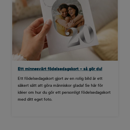
Ett minnesvärt födelsedagskort – så gör du!
Ett födelsedagskort gjort av en rolig bild är ett
säkert sätt att göra människor glada! Se här för
idéer om hur du gör ett personligt födelsedagskort
med ditt eget foto.