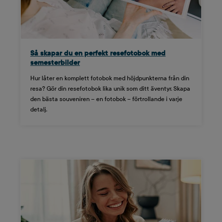
Så skapar du en perfekt resefotobok med
semesterbilder
Hur låter en komplett fotobok med höjdpunkterna från din
resa? Gör din resefotobok lika unik som ditt äventyr. Skapa
den bästa souveniren – en fotobok – förtrollande i varje
detalj.