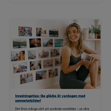
Inredningstips: Ge glädje åt vardagen med
semesterbilder!
Det finns många sätt att använda resebilder – se våra