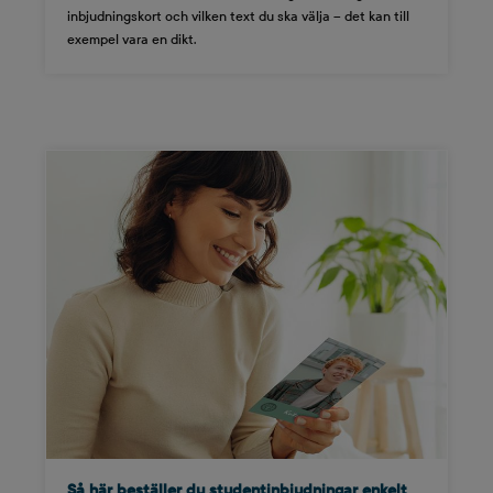
inbjudningskort och vilken text du ska välja – det kan till
exempel vara en dikt.
Så här beställer du studentinbjudningar enkelt