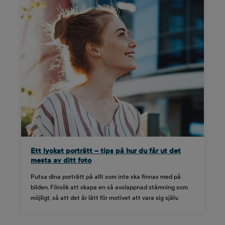
Ett lyckat porträtt – tips på hur du får ut det
mesta av ditt foto
Putsa dina porträtt på allt som inte ska finnas med på
bilden. Försök att skapa en så avslappnad stämning som
möjligt, så att det är lätt för motivet att vara sig själv.