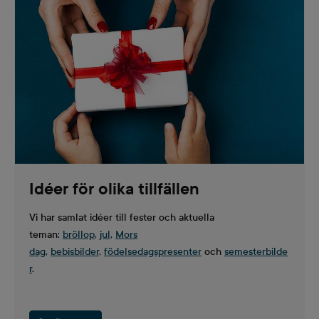
Idéer för olika tillfällen
Vi har samlat idéer till fester och aktuella
teman:
bröllop
,
jul
,
Mors
dag
,
bebisbilder
,
födelsedagspresenter
och
semesterbilde
r
.