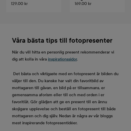
129,00 kr
169,00 kr
Våra bästa tips till fotopresenter
När du vill hitta en personlig present rekommenderar vi
dig att kolla in våra
inspirationssidor
.
Det bästa och viktigaste med en fotopresent är bilden du
väljer till den. Du kanske har valt din favoritbild av
mottagaren till gåvan, en bild på er tillsammans, er
gemensamma aforism eller till och med orden i er
favoritlåt. Gör glädjen att ge en present till en ännu
skojigare upplevelse och beställ en fotopresent till både
mottagaren och dig själv. Nedan är några av vår bloggs
mest inspirerande fotopresentidéer.