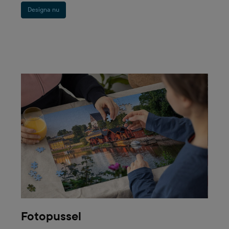
Designa nu
Fotopussel