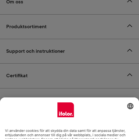
Om oss
Produktsortiment
Support och instruktioner
Certifikat
Leverans
Betalsätt