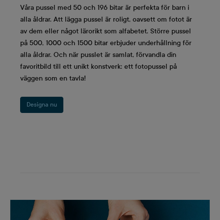
Våra pussel med 50 och 196 bitar är perfekta för barn i
alla åldrar. Att lägga pussel är roligt, oavsett om fotot är
av dem eller något lärorikt som alfabetet. Större pussel
på 500, 1000 och 1500 bitar erbjuder underhållning för
alla åldrar. Och när pusslet är samlat, förvandla din
favoritbild till ett unikt konstverk: ett fotopussel på
väggen som en tavla!
Designa nu