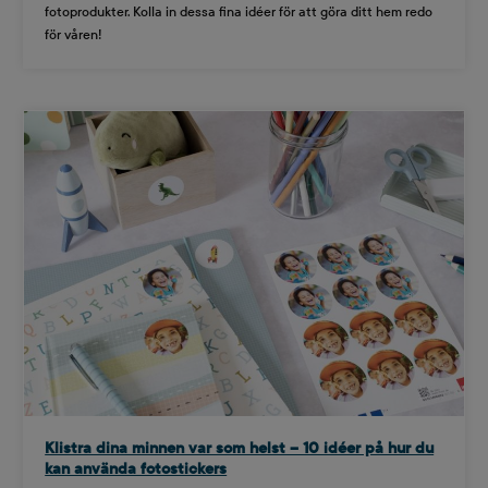
fotoprodukter. Kolla in dessa fina idéer för att göra ditt hem redo
för våren!
Klistra dina minnen var som helst – 10 idéer på hur du
kan använda fotostickers