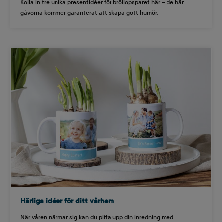
Kolla in tre unika presentidéer för bröllopsparet här – de här
gåvorna kommer garanterat att skapa gott humör.
Härliga idéer för ditt vårhem
När våren närmar sig kan du piffa upp din inredning med