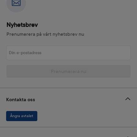
Nyhetsbrev
Prenumerera på vårt nyhetsbrev nu
Din e-postadress
Prenumerera nu
Kontakta oss
Ångra avtalet