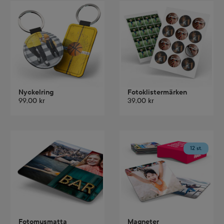
Nyckelring
Fotoklistermärken
99,00 kr
39,00 kr
12 st.
Fotomusmatta
Magneter