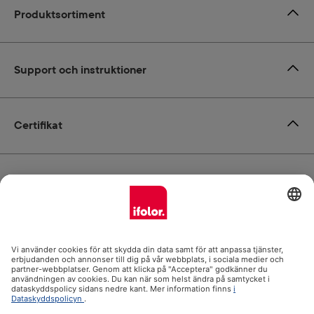
Produktsortiment
Support och instruktioner
Certifikat
Leverans
Betalsätt
ifolor.se i