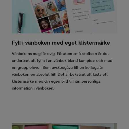
Fyll i vänboken med eget klistermärke
Vänbokens magi är evig. Förutom små skolbarn är det
underbart att fylla i en vänbok bland kompisar och med
en grupp elever. Som avskedgåva till en kollega är
vänboken en absolut hit! Det är bekvämt att fästa ett
klistermärke med din egen bild till din personliga
information i vänboken.