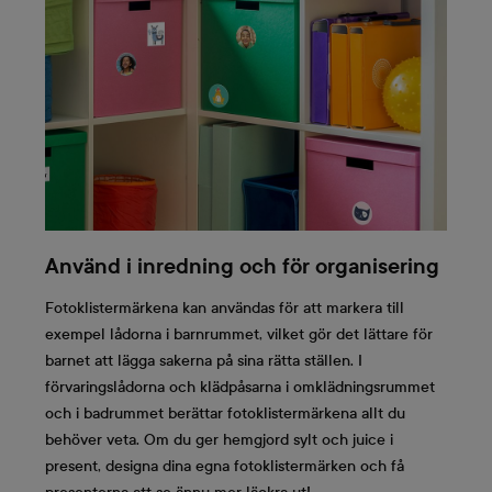
Använd i inredning och för organisering
Fotoklistermärkena kan användas för att markera till
exempel lådorna i barnrummet, vilket gör det lättare för
barnet att lägga sakerna på sina rätta ställen. I
förvaringslådorna och klädpåsarna i omklädningsrummet
och i badrummet berättar fotoklistermärkena allt du
behöver veta. Om du ger hemgjord sylt och juice i
present, designa dina egna fotoklistermärken och få