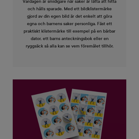
Vardagen är smidigare när saker är lätta att hitta
och hålls sparade. Med ett bildklistermärke
gjord av din egen bild är det enkelt att göra
egna och barnens saker personliga. Fäst ett
praktiskt klistermärke till exempel på en bärbar
dator, ett barns anteckningsbok eller en
ryggsäck så alla kan se vem föremålet tillhör.