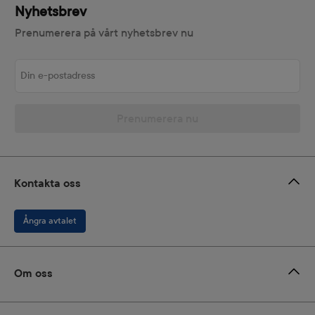
Nyhetsbrev
Prenumerera på vårt nyhetsbrev nu
Din e-postadress
Prenumerera nu
Kontakta oss
Ångra avtalet
Om oss