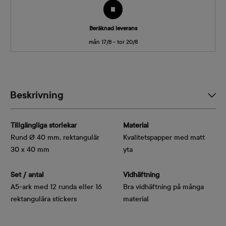
Beräknad leverans
mån 17/8 - tor 20/8
Beskrivning
Tillgängliga storlekar
Material
Rund Ø 40 mm, rektangulär
Kvalitetspapper med matt
30 x 40 mm
yta
Set / antal
Vidhäftning
A5-ark med 12 runda eller 16 
Bra vidhäftning på många
material