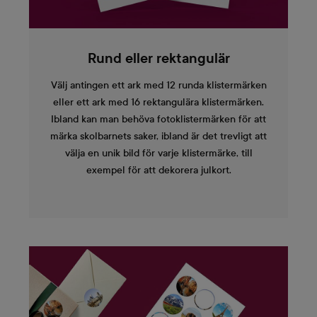
Rund eller rektangulär
Välj antingen ett ark med 12 runda klistermärken
eller ett ark med 16 rektangulära klistermärken.
Ibland kan man behöva fotoklistermärken för att
märka skolbarnets saker, ibland är det trevligt att
välja en unik bild för varje klistermärke, till
exempel för att dekorera julkort.