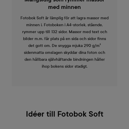
med minnen
Fotobok Soft är lämplig för att lagra massor med
minnen i. Fotoboken i A4-storlek, stående,
rymmer upp till 132 sidor. Massor med text och
bilder m.m. får plats på en sida och sidor finns
det gott om. De snygga mjuka 290 g/m²
sidenmatta omslagen skyddar dina foton och
den hållbara självhäftande bindningen håller
ihop bokens sidor stadigt.
Idéer till Fotobok Soft