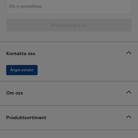
Din e-postadress
Prenumerera nu
Kontakta oss
Ångra avtalet
Om oss
Produktsortiment