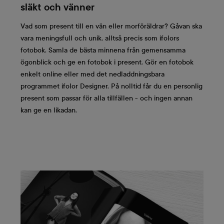
släkt och vänner
Vad som present till en vän eller morföräldrar? Gåvan ska
vara meningsfull och unik, alltså precis som ifolors
fotobok. Samla de bästa minnena från gemensamma
ögonblick och ge en fotobok i present. Gör en fotobok
enkelt online eller med det nedladdningsbara
programmet ifolor Designer. På nolltid får du en personlig
present som passar för alla tillfällen - och ingen annan
kan ge en likadan.