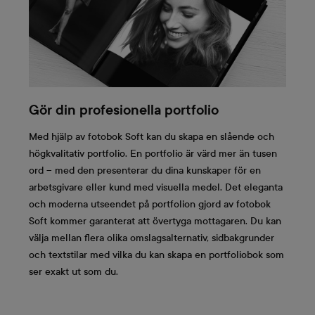
Gör din profesionella portfolio
Med hjälp av fotobok Soft kan du skapa en slående och
högkvalitativ portfolio. En portfolio är värd mer än tusen
ord – med den presenterar du dina kunskaper för en
arbetsgivare eller kund med visuella medel. Det eleganta
och moderna utseendet på portfolion gjord av fotobok
Soft kommer garanterat att övertyga mottagaren. Du kan
välja mellan flera olika omslagsalternativ, sidbakgrunder
och textstilar med vilka du kan skapa en portfoliobok som
ser exakt ut som du.