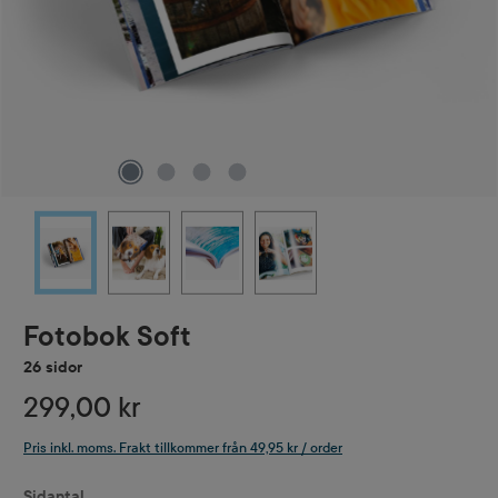
Fotobok Soft
26 sidor
299,00 kr
Pris inkl. moms. Frakt tillkommer från 49,95 kr / order
Välj
Sidantal