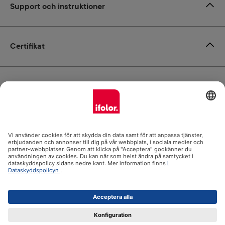
Support och instruktioner
Certifikat
Leverans
Betalsätt
ifolor.se i
Alla priser inkl. moms. Frakt tillkommer.
© 2026 Ifolor Oy - alla rättigheter reserverade