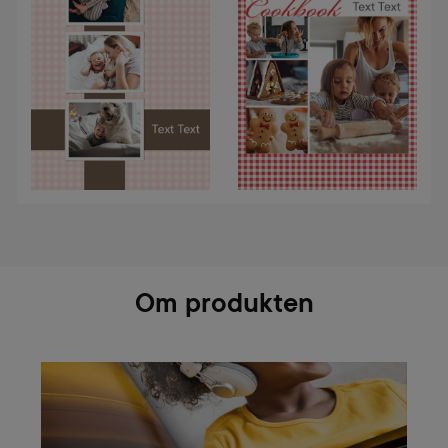
Om produkten