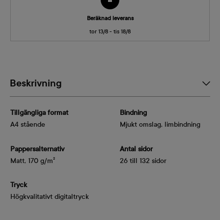
Beräknad leverans
tor 13/8 - tis 18/8
Beskrivning
Tillgängliga format
Bindning
A4 stående
Mjukt omslag, limbindning
Pappersalternativ
Antal sidor
Matt, 170 g/m²
26 till 132 sidor
Tryck
Högkvalitativt digitaltryck