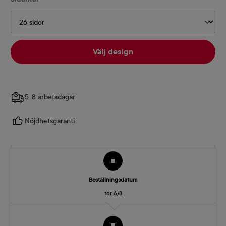
Välj design
5-8 arbetsdagar
Nöjdhetsgaranti
Beställningsdatum
tor 6/8