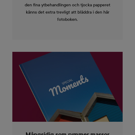
den fina ytbehandlingen och tjocka papperet
känns det extra trevligt att bläddra i den här
fotoboken.
Mångsidig som rymmer massor