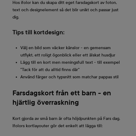
Hos ifolor kan du skapa ditt eget farsdagskort av foton,
text och designelement så det blir unikt och passar just
dig.
Tips till kortdesign:
Välj en bild som väcker känslor - en gemensam
utflykt, ett roligt ögonblick eller ett älskat husdjur
Lägg till en kort men meningsfull text - till exempel
"Tack för att du alltid finns där"
Använd färger och typsnitt som matchar pappas stil
Farsdagskort från ett barn - en
hjärtlig överraskning
Kort gjorda av små barn är ofta höjdpunkten på Fars dag.
Ifolors kortlayouter gör det enkelt att lägga till: