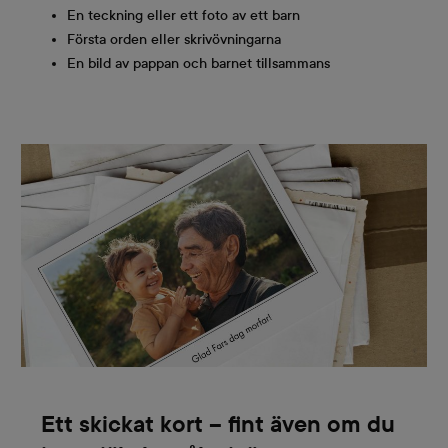
En teckning eller ett foto av ett barn
Första orden eller skrivövningarna
En bild av pappan och barnet tillsammans
Ett skickat kort – fint även om du