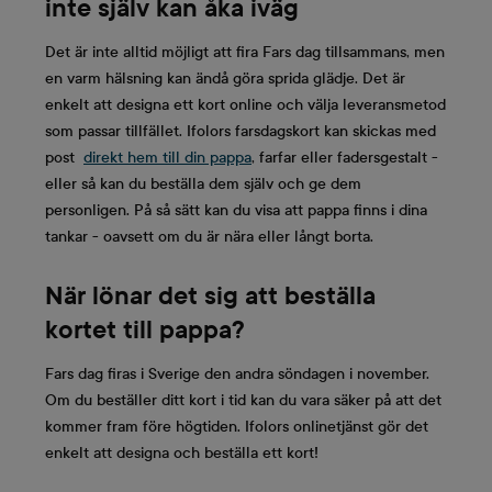
inte själv kan åka iväg
Det är inte alltid möjligt att fira Fars dag tillsammans, men
en varm hälsning kan ändå göra sprida glädje. Det är
enkelt att designa ett kort online och välja leveransmetod
som passar tillfället. Ifolors farsdagskort kan skickas med
post
direkt hem till din pappa
, farfar eller fadersgestalt -
eller så kan du beställa dem själv och ge dem
personligen. På så sätt kan du visa att pappa finns i dina
tankar - oavsett om du är nära eller långt borta.
När lönar det sig att beställa
kortet till pappa?
Fars dag firas i Sverige den andra söndagen i november.
Om du beställer ditt kort i tid kan du vara säker på att det
kommer fram före högtiden. Ifolors onlinetjänst gör det
enkelt att designa och beställa ett kort!