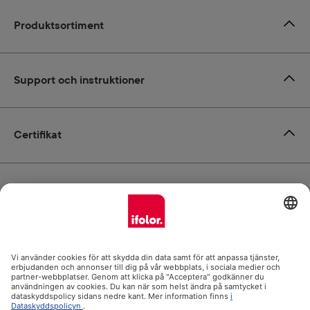
Produktsortiment
Support och instruktioner
Certifikat
Leverans
Betalsätt
ifolor.se i