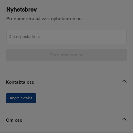
Nyhetsbrev
Prenumerera på vårt nyhetsbrev nu
Din e-postadress
Prenumerera nu
Kontakta oss
Ångra avtalet
Om oss