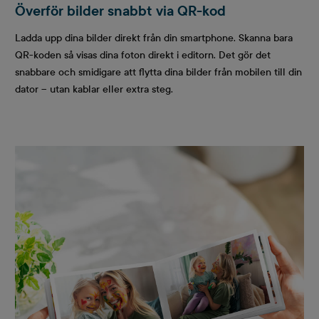
Överför bilder snabbt via QR-kod
Ladda upp dina bilder direkt från din smartphone. Skanna bara
QR-koden så visas dina foton direkt i editorn. Det gör det
snabbare och smidigare att flytta dina bilder från mobilen till din
dator – utan kablar eller extra steg.