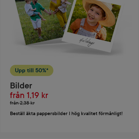
Upp till
50%*
Bilder
från 1,19 kr
från 2,38 kr
Beställ äkta pappersbilder I hög kvalitet förmånligt!