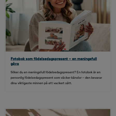
Fotobok som födelsedagspresent – en meningsfull
gåva
Söker du en meningsfull födelsedagspresent? En fotobok är en
personlig födelsedagspresent som väcker känslor – den bevarar
dina viktigaste minnen på ett vackert sätt.