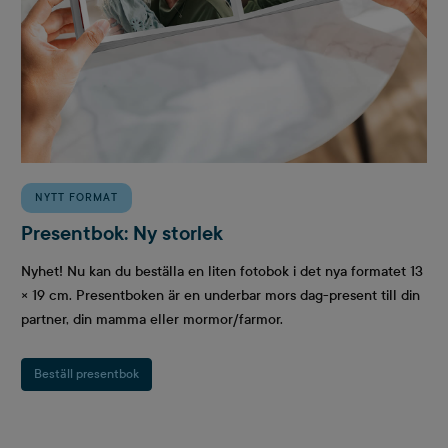
NYTT FORMAT
Presentbok: Ny storlek
Nyhet! Nu kan du beställa en liten fotobok i det nya formatet 13
× 19 cm. Presentboken är en underbar mors dag-present till din
partner, din mamma eller mormor/farmor.
Beställ presentbok