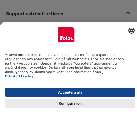
Support och instruktioner
Certifikat
Leverans
Betalsätt
ifolor.se i