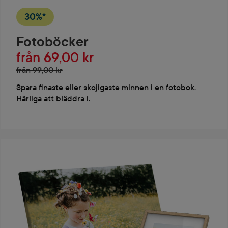
30%*
Fotoböcker
från 69,00 kr
från 99,00 kr
Spara finaste eller skojigaste minnen i en fotobok.
Härliga att bläddra i.