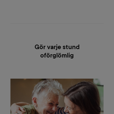
Gör varje stund
oförglömlig