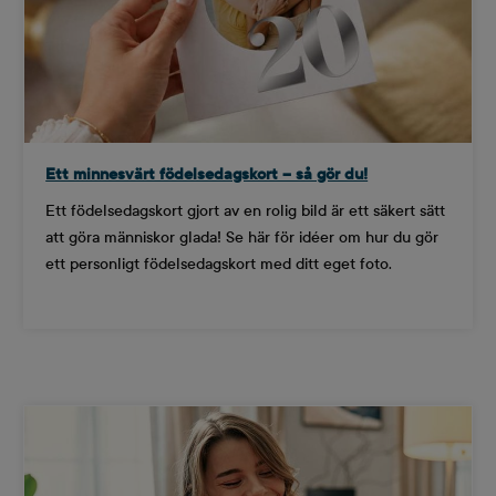
Ett minnesvärt födelsedagskort – så gör du!
Ett födelsedagskort gjort av en rolig bild är ett säkert sätt
att göra människor glada! Se här för idéer om hur du gör
ett personligt födelsedagskort med ditt eget foto.