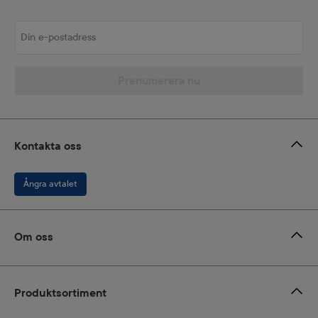
Din e-postadress
Prenumerera nu
Kontakta oss
Ångra avtalet
Om oss
Produktsortiment