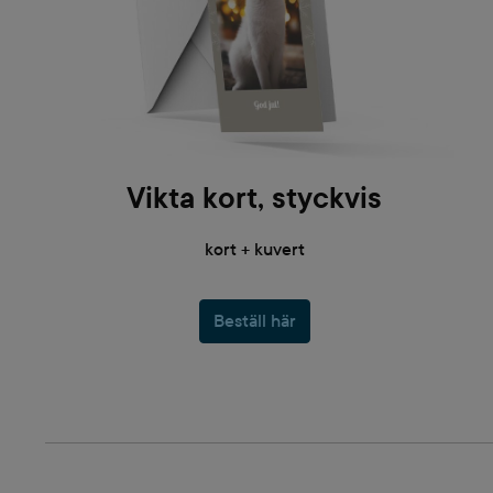
Vikta kort, styckvis
kort + kuvert
Beställ här