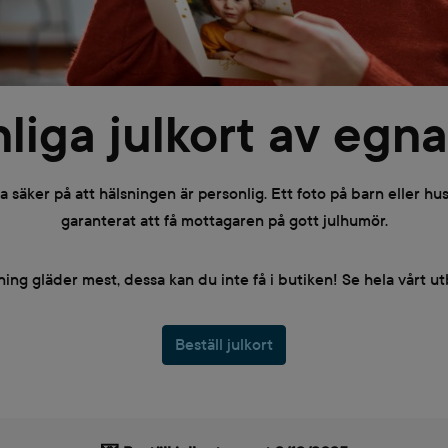
liga julkort av egna
a säker på att hälsningen är personlig. Ett foto på barn eller h
garanterat att få mottagaren på gott julhumör.
ing gläder mest, dessa kan du inte få i butiken! Se hela vårt ut
Beställ julkort