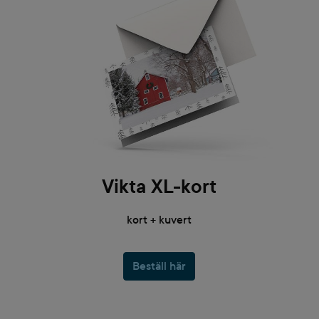
Vikta XL-kort
kort + kuvert
Beställ här