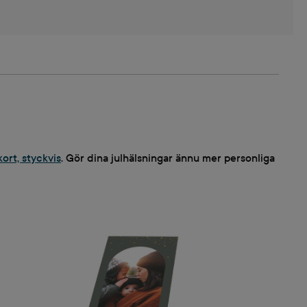
kort, styckvis
. Gör dina julhälsningar ännu mer personliga