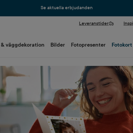
Se aktuella erbjudanden
Leveranstider
Insp
 & väggdekoration
Bilder
Fotopresenter
Fotokort