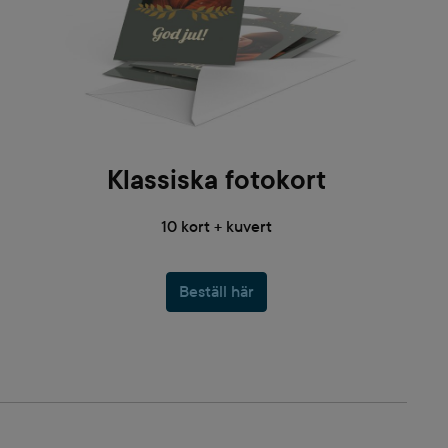
Klassiska fotokort
10 kort + kuvert
Beställ här