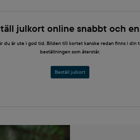
täll julkort online snabbt och en
är du är ute i god tid. Bilden till kortet kanske redan finns i din
beställningen som återstår.
Beställ julkort