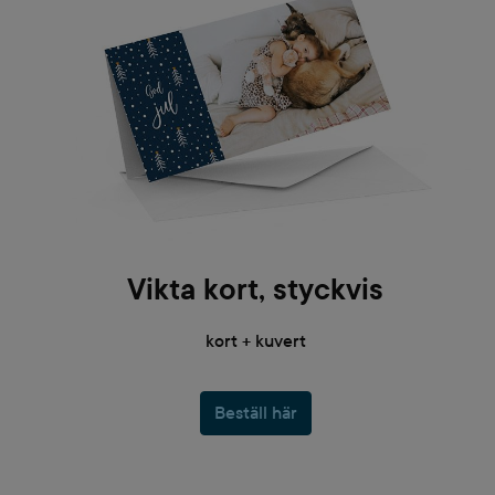
Vikta kort, styckvis
kort + kuvert
Beställ här