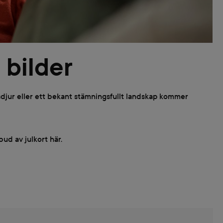
 bilder
usdjur eller ett bekant stämningsfullt landskap kommer
bud av julkort här.