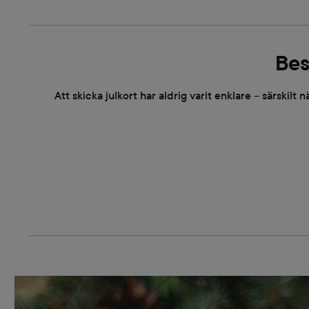
Bes
Att skicka julkort har aldrig varit enklare – särskilt n