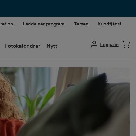
iration
Ladda ner program
Teman
Kundtjänst
Logga in
Fotokalendrar
Nytt