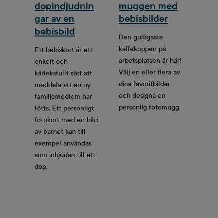
dopindjudnin
muggen med
gar av en
bebisbilder
bebisbild
Den gulligaste
kaffekoppen på
Ett bebiskort är ett
arbetsplatsen är här!
enkelt och
Välj en eller flera av
kärleksfullt sätt att
dina favoritbilder
meddela att en ny
och designa en
familjemedlem har
personlig fotomugg.
fötts. Ett personligt
fotokort med en bild
av barnet kan till
exempel användas
som inbjudan till ett
dop.