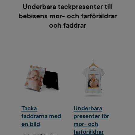
Underbara tackpresenter till
bebisens mor- och farföräldrar
och faddrar
Tacka
Underbara
faddrarna med
presenter för
en bild
mor- och
farföräldrar