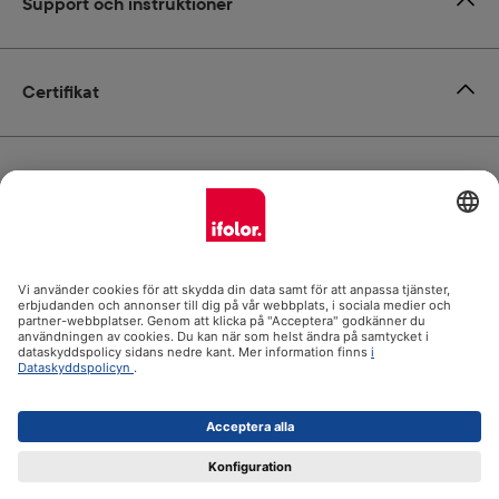
Support och instruktioner
Certifikat
Leverans
Betalsätt
ifolor.se i
Alla priser inkl. moms. Frakt tillkommer.
© 2026 Ifolor Oy - alla rättigheter reserverade