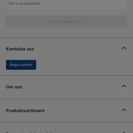
Prenumerera nu
Kontakta oss
Ångra avtalet
Om oss
Produktsortiment