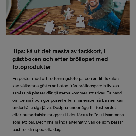
Tips: Få ut det mesta av tackkort, i
gästboken och efter bröllopet med
fotoprodukter
En poster med ert förlovningsfoto på dörren till lokalen
kan välkomna gästerna.Foton från bröllopsparets liv kan
samlas på platser där gästerna kommer att trivas. Ta hand
om de små och gör pussel eller minnesspel så barnen kan
underhålla sig själva. Designa underlägg till festbordet
eller humoristiska muggar till det första kaffet tillsammans
som ett par. Det finns många alternativ, välj de som passar
bäst för din speciella dag.