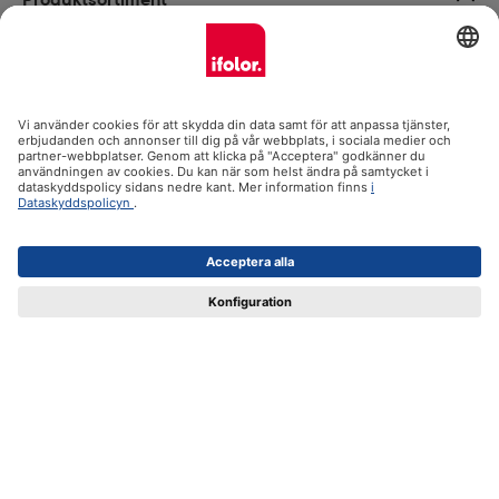
Support och instruktioner
Certifikat
Leverans
Betalsätt
ifolor.se i