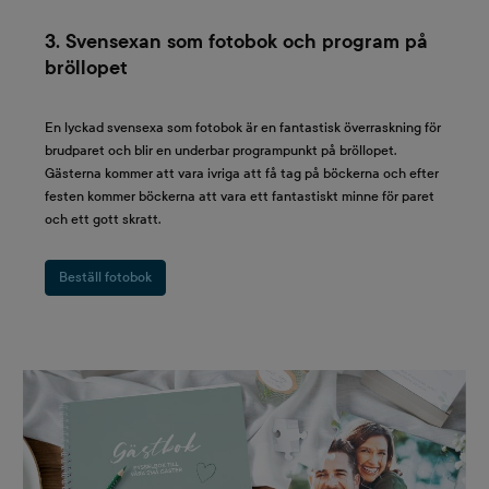
3. Svensexan som fotobok och program på
bröllopet
En lyckad svensexa som fotobok är en fantastisk överraskning för
brudparet och blir en underbar programpunkt på bröllopet.
Gästerna kommer att vara ivriga att få tag på böckerna och efter
festen kommer böckerna att vara ett fantastiskt minne för paret
och ett gott skratt.
Beställ fotobok