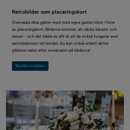
Retrobilder som placeringskort
Överraska dina gäster med med egna gamla foton i form
av placeringskort. Bilderna kommer att väcka känslor och
storyn - och det bästa av allt är att de också fungerar som
samtalsämnen vid bordet. Du kan också enkelt skriva
gästens namn eller smeknamn på bilderna!
Beställ retrobilder