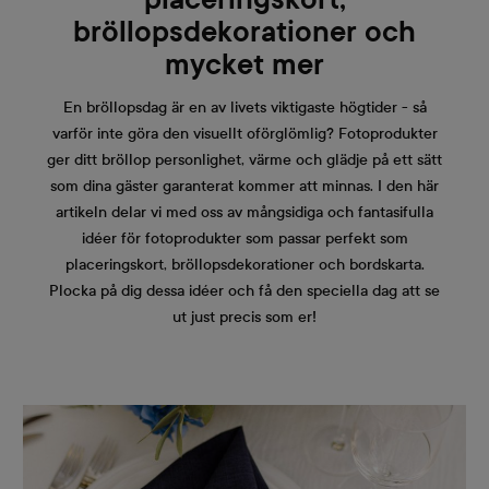
bröllopsdekorationer och
mycket mer
En bröllopsdag är en av livets viktigaste högtider - så
varför inte göra den visuellt oförglömlig? Fotoprodukter
ger ditt bröllop personlighet, värme och glädje på ett sätt
som dina gäster garanterat kommer att minnas. I den här
artikeln delar vi med oss av mångsidiga och fantasifulla
idéer för fotoprodukter som passar perfekt som
placeringskort, bröllopsdekorationer och bordskarta.
Plocka på dig dessa idéer och få den speciella dag att se
ut just precis som er!