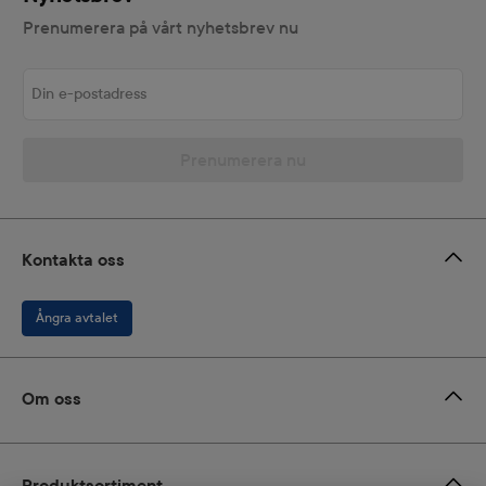
Prenumerera på vårt nyhetsbrev nu
Din e-postadress
Prenumerera nu
Kontakta oss
Ångra avtalet
Om oss
Produktsortiment