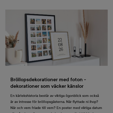
Bröllopsdekorationer med foton -
dekorationer som väcker känslor
En kärlekshistoria består av viktiga ögonblick som också
är av intresse för bröllopsgästerna. När flyttade ni ihop?
När och vem friade till vem? En poster med viktiga datum