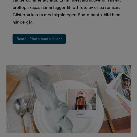
var de kommer att sitta. En minnesvärd souvenir från ert
bröllop skapas när ni lägger till ett foto av er på remsan.
Gästerna kan ta med sig sin egen Photo booth-bild hem
när de går.
Beställ Photo booth-bilder