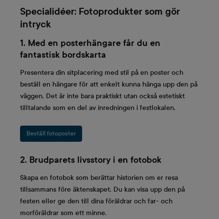
Specialidéer: Fotoprodukter som gör
intryck
1. Med en posterhängare får du en
fantastisk bordskarta
Presentera din sitplacering med stil på en poster och
beställ en hängare för att enkelt kunna hänga upp den på
väggen. Det är inte bara praktiskt utan också estetiskt
tilltalande som en del av inredningen i festlokalen.
Beställ fotoposter
2. Brudparets livsstory i en fotobok
Skapa en fotobok som berättar historien om er resa
tillsammans före äktenskapet. Du kan visa upp den på
festen eller ge den till dina föräldrar och far- och
morföräldrar som ett minne.