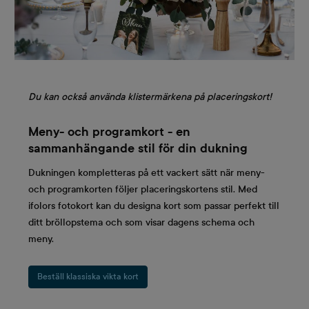
Du kan också använda klistermärkena på placeringskort!
Meny- och programkort - en
sammanhängande stil för din dukning
Dukningen kompletteras på ett vackert sätt när meny-
och programkorten följer placeringskortens stil. Med
ifolors fotokort kan du designa kort som passar perfekt till
ditt bröllopstema och som visar dagens schema och
meny.
Beställ klassiska vikta kort