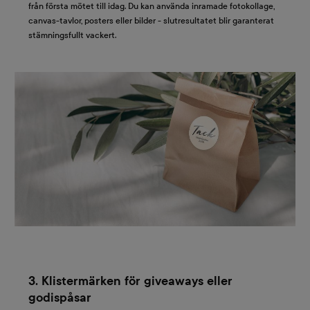
från första mötet till idag. Du kan använda inramade fotokollage,
canvas-tavlor, posters eller bilder - slutresultatet blir garanterat
stämningsfullt vackert.
3. Klistermärken för giveaways eller
godispåsar