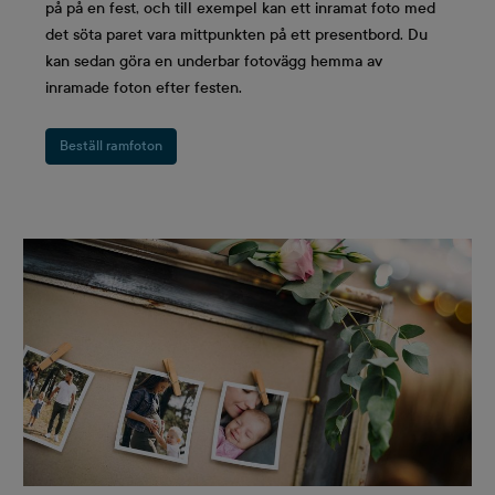
på på en fest, och till exempel kan ett inramat foto med
det söta paret vara mittpunkten på ett presentbord. Du
kan sedan göra en underbar fotovägg hemma av
inramade foton efter festen.
Beställ ramfoton