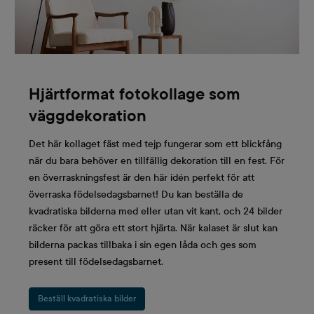
Hjärtformat fotokollage som
väggdekoration
Det här kollaget fäst med tejp fungerar som ett blickfång
när du bara behöver en tillfällig dekoration till en fest. För
en överraskningsfest är den här idén perfekt för att
överraska födelsedagsbarnet! Du kan beställa de
kvadratiska bilderna med eller utan vit kant, och 24 bilder
räcker för att göra ett stort hjärta. När kalaset är slut kan
bilderna packas tillbaka i sin egen låda och ges som
present till födelsedagsbarnet.
Beställ kvadratiska bilder