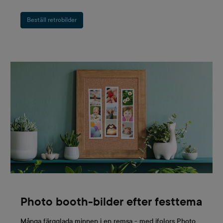
Beställ retrobilder
Photo booth-bilder efter festtema
Många färgglada minnen i en remsa - med ifolors Photo