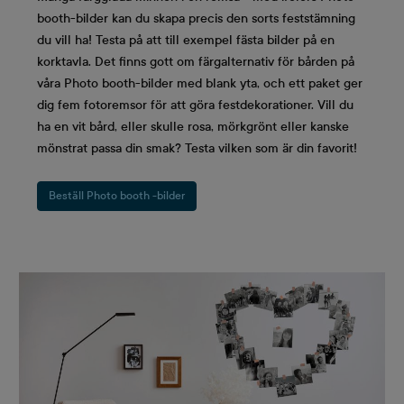
booth-bilder kan du skapa precis den sorts feststämning
du vill ha! Testa på att till exempel fästa bilder på en
korktavla. Det finns gott om färgalternativ för bården på
våra Photo booth-bilder med blank yta, och ett paket ger
dig fem fotoremsor för att göra festdekorationer. Vill du
ha en vit bård, eller skulle rosa, mörkgrönt eller kanske
mönstrat passa din smak? Testa vilken som är din favorit!
Beställ Photo booth -bilder