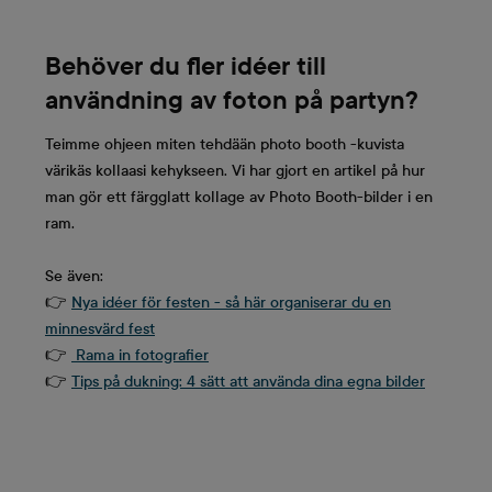
Behöver du fler idéer till
användning av foton på partyn?
Teimme ohjeen miten tehdään photo booth -kuvista
värikäs kollaasi kehykseen. Vi har gjort en artikel på hur
man gör ett färgglatt kollage av Photo Booth-bilder i en
ram.
Se även:
👉
Nya idéer för festen - så här organiserar du en
minnesvärd fest
👉
Rama in fotografier
👉
Tips på dukning: 4 sätt att använda dina egna bilder