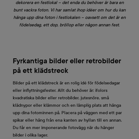
dekorera en festlokal – det enda du behöver är bara en
bunt vackra foton. Vi har samlat ihop idéer om hur du kan
hänga upp dina foton i festlokalen – oavsett om det är en
födelsedag, ett dop, bröllop eller någon annan fest.
Fyrkantiga bilder eller retrobilder
på ett klädstreck
Bilder på ett klädstreck är en rolig idé för födelsedagar
eller inflyttningsfester. Allt du behöver är: ifolors
kvadratiska bilder eller retrobilder, jutesnöre, små
klädnypor eller klämmor och en lämplig plats att hänga
upp dina fotominnen på. Placera på väggen med ett par
spikar eller häng från ena kanten av hyllan till en annan.
Du får en mer imponerande fotovägg när du hänger
bilder i olika lager.