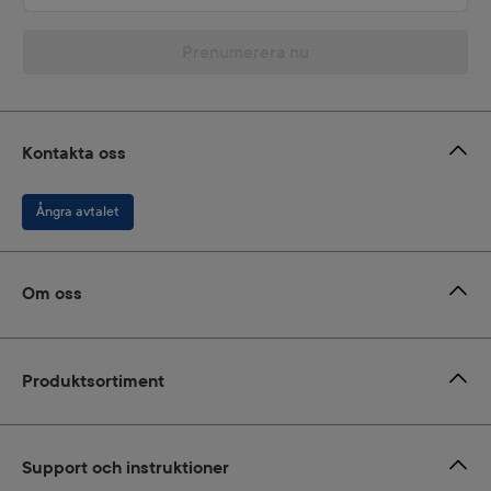
Prenumerera nu
Kontakta oss
Ångra avtalet
Om oss
Produktsortiment
Support och instruktioner