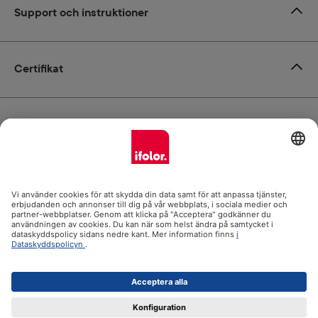
Support och instruktioner
Certifikat
Leverans
Betalsätt
ifolor.se i
Alla priser inkl. moms. Frakt tillkommer.
© 2026 Ifolor Oy - alla rättigheter reserverade