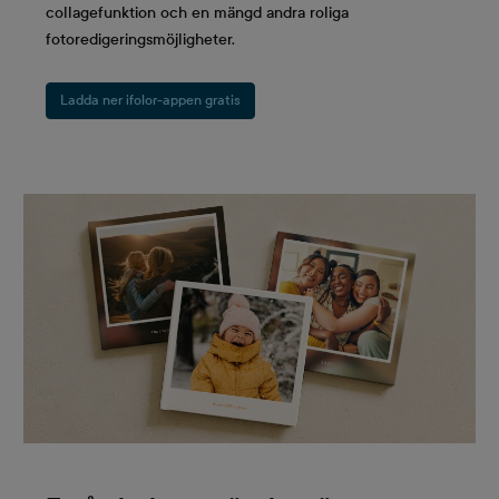
collagefunktion och en mängd andra roliga
fotoredigeringsmöjligheter.
Ladda ner ifolor-appen gratis