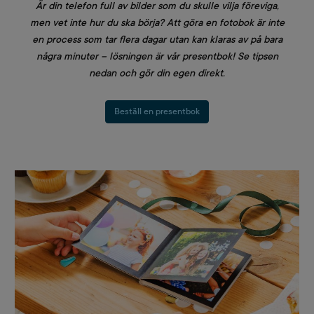
Är din telefon full av bilder som du skulle vilja föreviga,
men vet inte hur du ska börja? Att göra en fotobok är inte
en process som tar flera dagar utan kan klaras av på bara
några minuter – lösningen är vår presentbok! Se tipsen
nedan och gör din egen direkt.
Beställ en presentbok