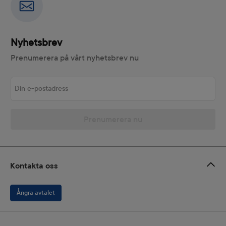
Nyhetsbrev
Prenumerera på vårt nyhetsbrev nu
Din e-postadress
Prenumerera nu
Kontakta oss
Ångra avtalet