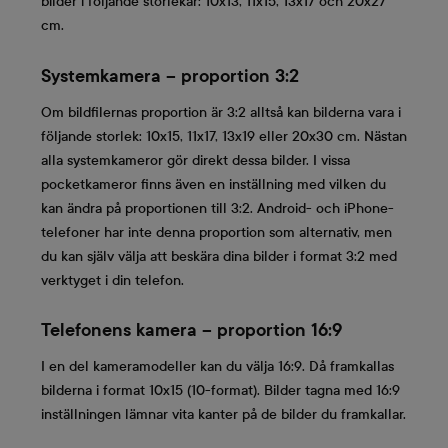
bilder i följande storlekar: 10x13, 11x15, 13x17 och 20x27
cm.
Systemkamera – proportion 3:2
Om bildfilernas proportion är 3:2 alltså kan bilderna vara i
följande storlek: 10x15, 11x17, 13x19 eller 20x30 cm. Nästan
alla systemkameror gör direkt dessa bilder. I vissa
pocketkameror finns även en inställning med vilken du
kan ändra på proportionen till 3:2. Android- och iPhone-
telefoner har inte denna proportion som alternativ, men
du kan själv välja att beskära dina bilder i format 3:2 med
verktyget i din telefon.
Telefonens kamera – proportion 16:9
I en del kameramodeller kan du välja 16:9. Då framkallas
bilderna i format 10x15 (10-format). Bilder tagna med 16:9
inställningen lämnar vita kanter på de bilder du framkallar.