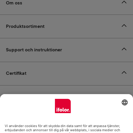
Om oss
Produktsortiment
Support och instruktioner
Certifikat
Leverans
Betalsätt