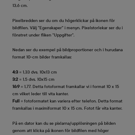
13,6 cm.
Pixelbredden ser du om du högerklickar på ikonen för
bildfilen. Välj "Egenskaper" i menyn. Pixelstorlekar ser du i
fönstret under fliken "Uppgifter".
Nedan ser du exempel på bildproportioner och i hurudana
format 10-cm bilder framkallas:
4:3
= 1,33 dvs. 10x13 cm
3:2
= 1,5 dvs. 10x15 cm
16:9
= 1,77. Detta fotoformat framkallar vi i format 10 x 15
cm vilket leder till vita kanter.
Full
= fotoformatet kan variera efter telefon. Detta format
framkallas i maximiformat 10 x 15 cm. Fotot får vita kanter.
På en dator kan du se pixlarna/upplösningen på bilden
genom att klicka på ikonen för bildfilen med höger