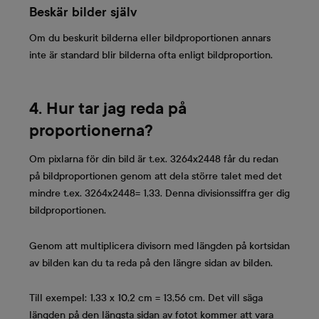
Beskär bilder själv
Om du beskurit bilderna eller bildproportionen annars
inte är standard blir bilderna ofta enligt bildproportion.
4. Hur tar jag reda på
proportionerna?
Om pixlarna för din bild är t.ex. 3264x2448 får du redan
på bildproportionen genom att dela större talet med det
mindre t.ex. 3264x2448= 1,33. Denna divisionssiffra ger dig
bildproportionen.
Genom att multiplicera divisorn med längden på kortsidan
av bilden kan du ta reda på den längre sidan av bilden.
Till exempel: 1,33 x 10,2 cm = 13,56 cm. Det vill säga
längden på den längsta sidan av fotot kommer att vara