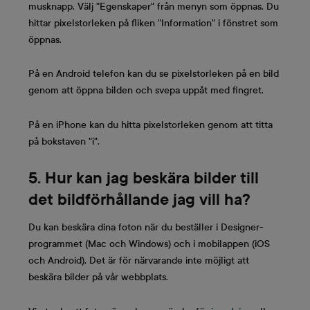
musknapp. Välj "Egenskaper" från menyn som öppnas. Du
hittar pixelstorleken på fliken "Information" i fönstret som
öppnas.
På en Android telefon kan du se pixelstorleken på en bild
genom att öppna bilden och svepa uppåt med fingret.
På en iPhone kan du hitta pixelstorleken genom att titta
på bokstaven "i".
5. Hur kan jag beskära bilder till
det bildförhållande jag vill ha?
Du kan beskära dina foton när du beställer i Designer-
programmet (Mac och Windows) och i mobilappen (iOS
och Android). Det är för närvarande inte möjligt att
beskära bilder på vår webbplats.