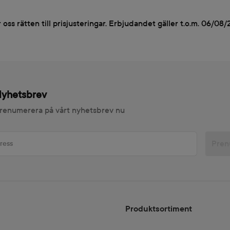
ss rätten till prisjusteringar. Erbjudandet gäller t.o.m. 06/08/
yhetsbrev
renumerera på vårt nyhetsbrev nu
Pren
Produktsortiment