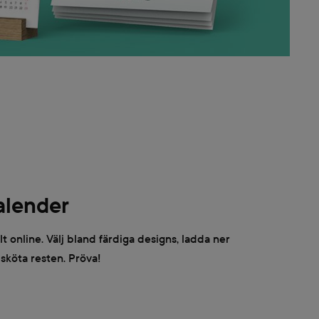
alender
 online. Välj bland färdiga designs, ladda ner
 sköta resten. Pröva!