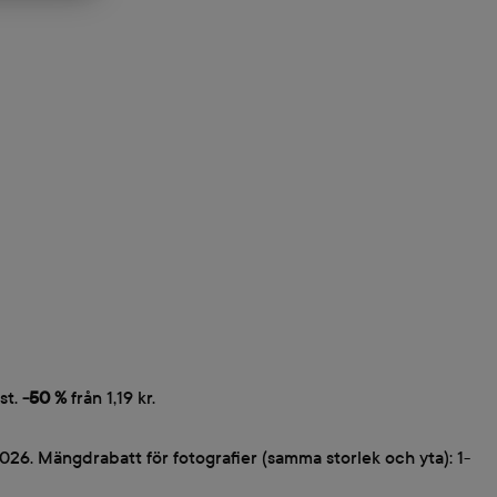
st.
-50 %
från 1,19 kr.
2026. Mängdrabatt för fotografier (samma storlek och yta): 1-