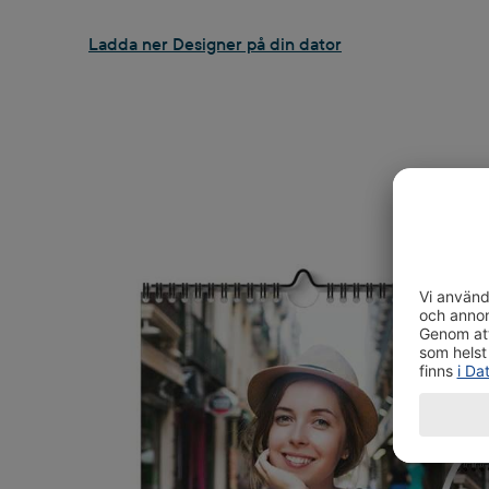
Ladda ner Designer på din dator