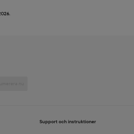
2026.
umerera nu
Support och instruktioner