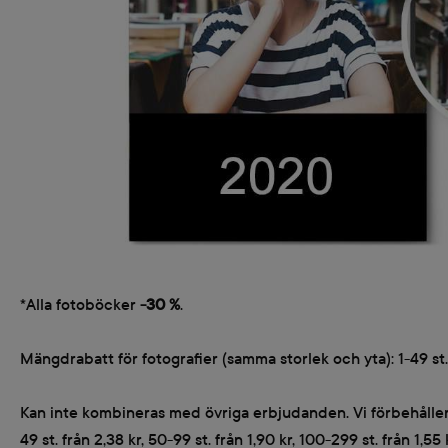
*Alla fotoböcker
-30 %
.
Mängdrabatt för fotografier (samma storlek och yta): 1-49 st. fr
Kan inte kombineras med övriga erbjudanden. Vi förbehåller o
49 st. från 2,38 kr, 50-99 st. från 1,90 kr, 100-299 st. från 1,55 