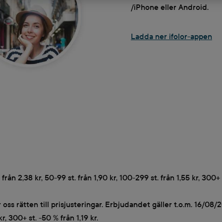
/iPhone eller Android.
Ladda ner ifolor-appen
ån 2,38 kr, 50-99 st. från 1,90 kr, 100-299 st. från 1,55 kr, 300+ 
ss rätten till prisjusteringar. Erbjudandet gäller t.o.m. 16/08/
kr, 300+ st. -50 % från 1,19 kr.