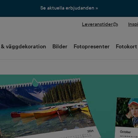
Se aktuella erbjudanden »
Leveranstider
Insp
 & väggdekoration
Bilder
Fotopresenter
Fotokort