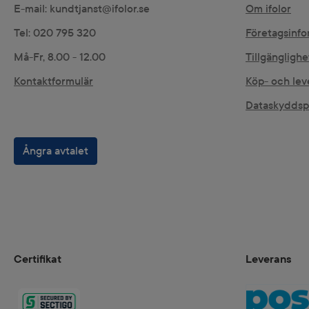
E-mail: kundtjanst@ifolor.se
Om ifolor
Tel: 020 795 320
Företagsinfo
Må-Fr, 8.00 - 12.00
Tillgängligh
Kontaktformulär
Köp- och lev
Dataskyddsp
Ångra avtalet
Certifikat
Leverans