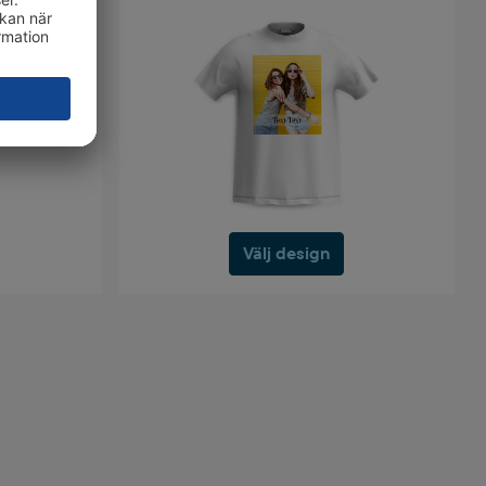
Välj design