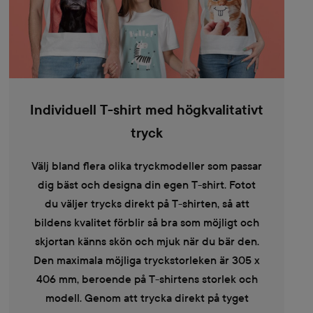
Individuell T-shirt med högkvalitativt
tryck
Välj bland flera olika tryckmodeller som passar
dig bäst och designa din egen T-shirt. Fotot
du väljer trycks direkt på T-shirten, så att
bildens kvalitet förblir så bra som möjligt och
skjortan känns skön och mjuk när du bär den.
Den maximala möjliga tryckstorleken är 305 x
406 mm, beroende på T-shirtens storlek och
modell. Genom att trycka direkt på tyget