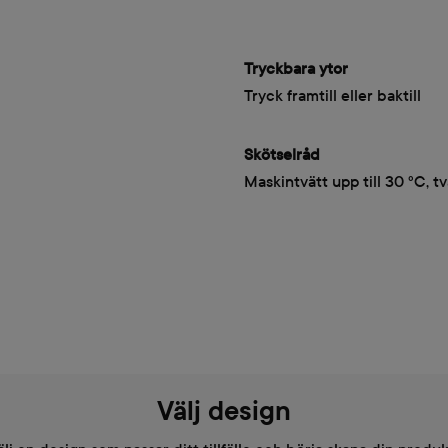
Tryckbara ytor
Tryck framtill eller baktill
Skötselråd
Maskintvätt upp till 30 °C, tv
Välj design