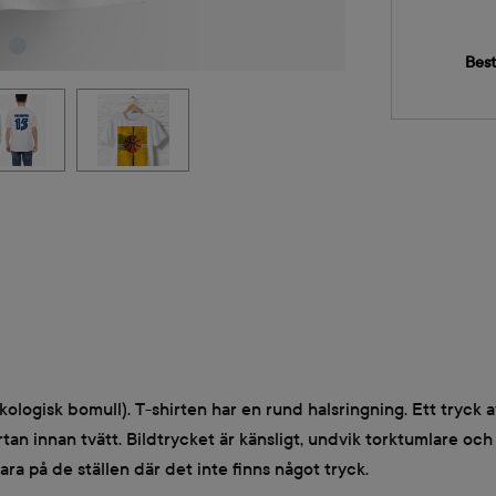
Best
 ekologisk bomull). T-shirten har en rund halsringning. Ett tryck 
ortan innan tvätt. Bildtrycket är känsligt, undvik torktumlare oc
bara på de ställen där det inte finns något tryck.