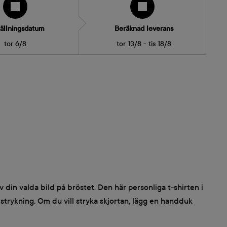
ällningsdatum
Beräknad leverans
tor 6/8
tor 13/8 - tis 18/8
av din valda bild på bröstet. Den här personliga t-shirten i
h strykning. Om du vill stryka skjortan, lägg en handduk