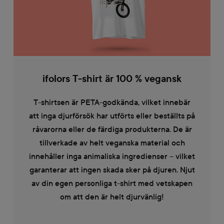
ifolors T-shirt är 100 % vegansk
T-shirtsen är PETA-godkända, vilket innebär
att inga djurförsök har utförts eller beställts på
råvarorna eller de färdiga produkterna. De är
tillverkade av helt veganska material och
innehåller inga animaliska ingredienser – vilket
garanterar att ingen skada sker på djuren. Njut
av din egen personliga t-shirt med vetskapen
om att den är helt djurvänlig!