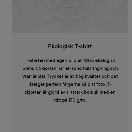
Ekologisk T-shirt
T-shirten med egen bild är 100% ekologisk
bomull. Skjortan har en rund halsringning och
ytan är slät. Trycket är av hög kvalitet och det
återger perfekt färgerna på ditt foto. T-
skjortan är gjord av slitstark bomull med en
vikt på 170 g/m².