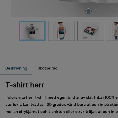
Beskrivning
Skötselråd
T-shirt herr
Ifolors vita herr t-shirt med egen bild är av slät trikå (100%
storlek L kan tvättas i 30 grader, vänd bara ut och in på skj
mellan strykjärnet och t-shirten eller stryk tröjan ut och in 