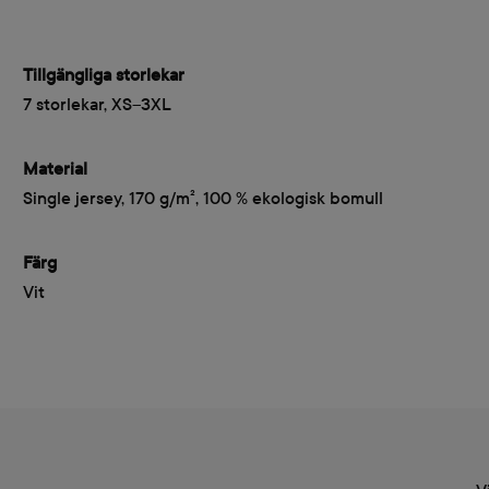
Tillgängliga storlekar
7 storlekar, XS–3XL
Material
Single jersey, 170 g/m², 100 % ekologisk bomull
Färg
Vit