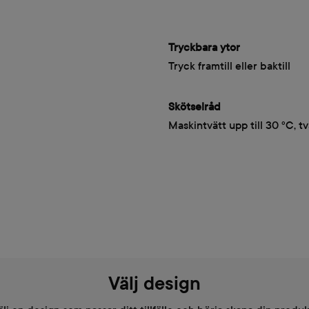
Tryckbara ytor
Tryck framtill eller baktill
Skötselråd
Maskintvätt upp till 30 °C, tv
Välj design