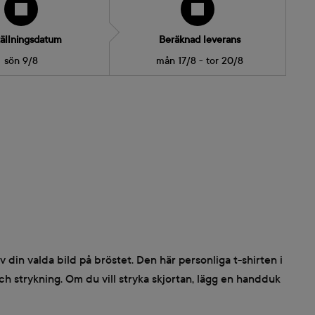
ällningsdatum
Beräknad leverans
sön 9/8
mån 17/8 - tor 20/8
v din valda bild på bröstet. Den här personliga t-shirten i
och strykning. Om du vill stryka skjortan, lägg en handduk