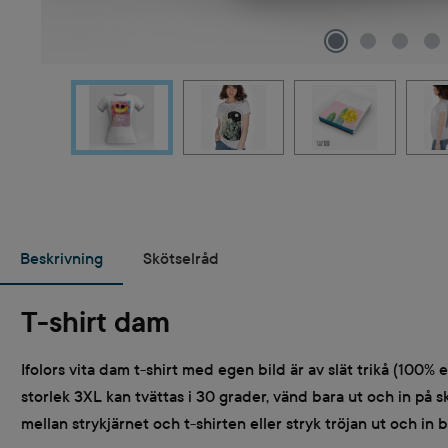
Beskrivning
Skötselråd
T-shirt dam
Ifolors vita dam t-shirt med egen bild är av slät trikå (100% 
storlek 3XL kan tvättas i 30 grader, vänd bara ut och in på s
mellan strykjärnet och t-shirten eller stryk tröjan ut och in 