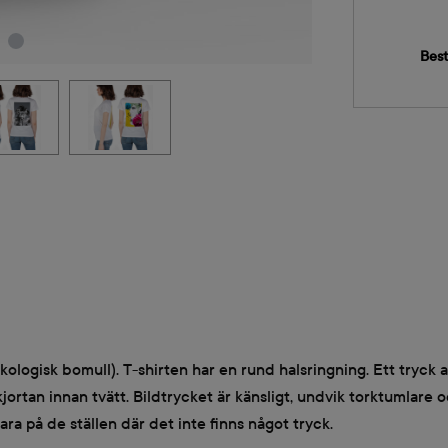
Best
ekologisk bomull). T-shirten har en rund halsringning. Ett tryck a
kjortan innan tvätt. Bildtrycket är känsligt, undvik torktumlare 
bara på de ställen där det inte finns något tryck.