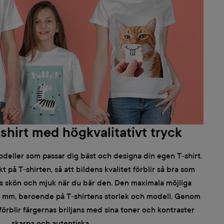
-shirt med högkvalitativt tryck
modeller som passar dig bäst och designa din egen T-shirt.
kt på T-shirten, så att bildens kvalitet förblir så bra som
ns skön och mjuk när du bär den. Den maximala möjliga
6 mm, beroende på T-shirtens storlek och modell. Genom
 förblir färgernas briljans med sina toner och kontraster
skarpa och autentiska.