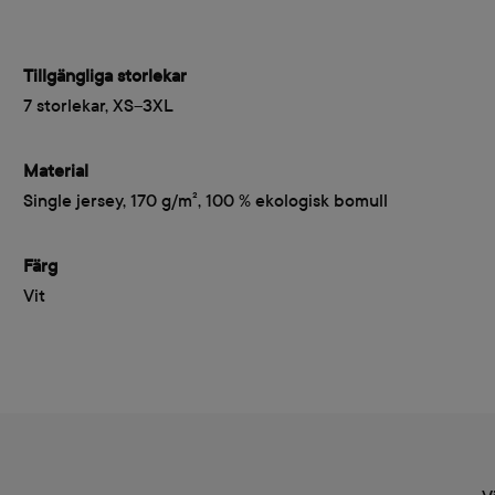
Tillgängliga storlekar
7 storlekar, XS–3XL
Material
Single jersey, 170 g/m², 100 % ekologisk bomull
Färg
Vit