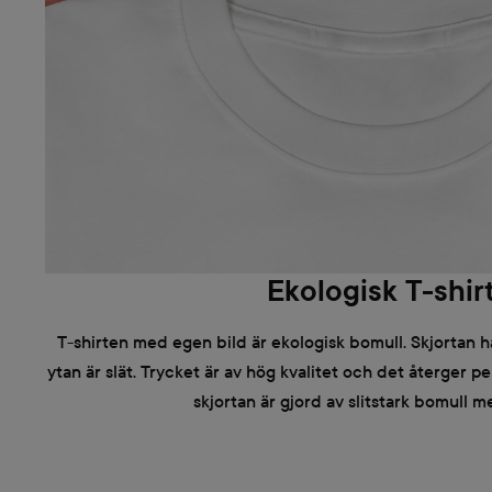
Ekologisk T-shir
T-shirten med egen bild är ekologisk bomull. Skjortan h
ytan är slät. Trycket är av hög kvalitet och det återger per
skjortan är gjord av slitstark bomull m