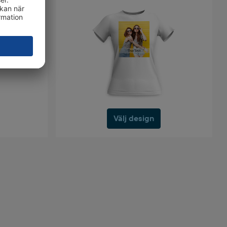
Välj design