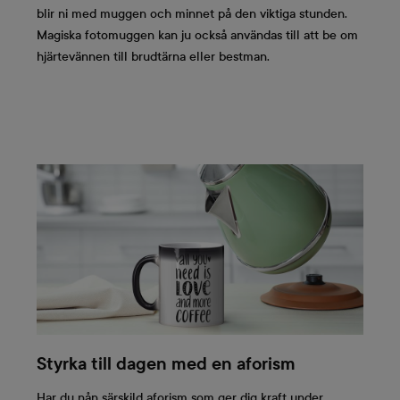
blir ni med muggen och minnet på den viktiga stunden.
Magiska fotomuggen kan ju också användas till att be om
hjärtevännen till brudtärna eller bestman.
Styrka till dagen med en aforism
Har du nån särskild aforism som ger dig kraft under