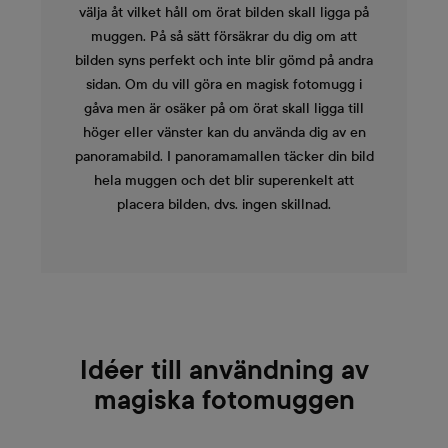
välja åt vilket håll om örat bilden skall ligga på
muggen. På så sätt försäkrar du dig om att
bilden syns perfekt och inte blir gömd på andra
sidan. Om du vill göra en magisk fotomugg i
gåva men är osäker på om örat skall ligga till
höger eller vänster kan du använda dig av en
panoramabild. I panoramamallen täcker din bild
hela muggen och det blir superenkelt att
placera bilden, dvs. ingen skillnad.
Idéer till användning av
magiska fotomuggen