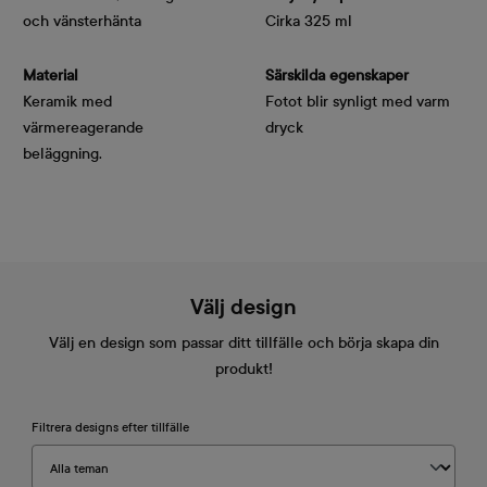
och vänsterhänta
Cirka 325 ml
Material
Särskilda egenskaper
Keramik med
Fotot blir synligt med varm
värmereagerande
dryck
beläggning.
Välj design
Välj en design som passar ditt tillfälle och börja skapa din
produkt!
Filtrera designs efter tillfälle