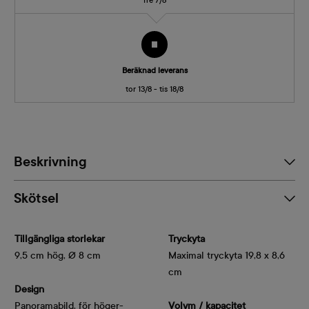
fre 7/8
Beräknad leverans
tor 13/8 - tis 18/8
Beskrivning
Skötsel
Tillgängliga storlekar
Tryckyta
9,5 cm hög, Ø 8 cm
Maximal tryckyta 19,8 x 8,6
cm
Design
Panoramabild, för höger- 
Volym / kapacitet