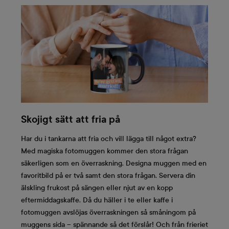
Skojigt sätt att fria på
Har du i tankarna att fria och vill lägga till något extra?
Med magiska fotomuggen kommer den stora frågan
säkerligen som en överraskning. Designa muggen med en
favoritbild på er två samt den stora frågan. Servera din
älskling frukost på sängen eller njut av en kopp
eftermiddagskaffe. Då du häller i te eller kaffe i
fotomuggen avslöjas överraskningen så småningom på
muggens sida – spännande så det förslår! Och från frieriet