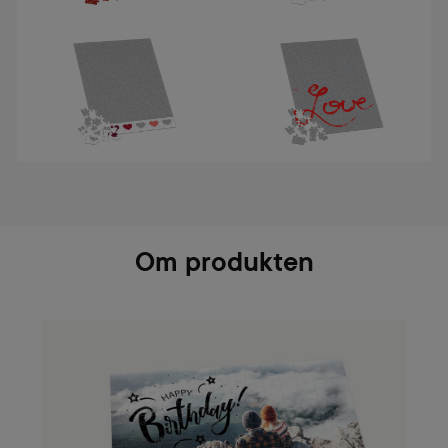
Om produkten