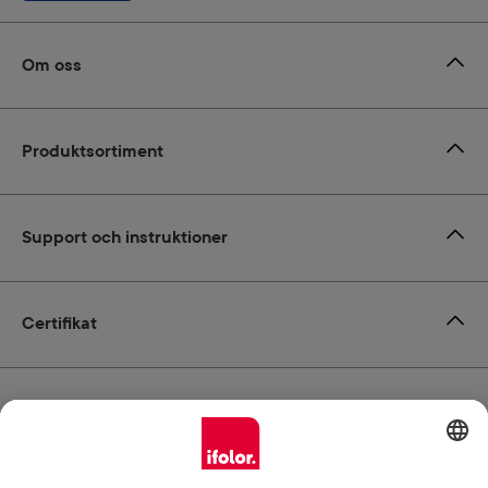
Om oss
Produktsortiment
Support och instruktioner
Certifikat
Leverans