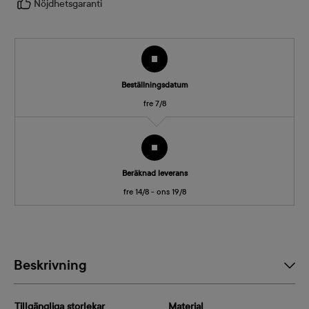
Nöjdhetsgaranti
Beställningsdatum
fre 7/8
Beräknad leverans
fre 14/8 - ons 19/8
Beskrivning
Tillgängliga storlekar
Material