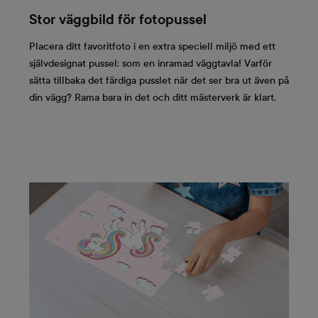
Stor väggbild för fotopussel
Placera ditt favoritfoto i en extra speciell miljö med ett
självdesignat pussel: som en inramad väggtavla! Varför
sätta tillbaka det färdiga pusslet när det ser bra ut även på
din vägg? Rama bara in det och ditt mästerverk är klart.