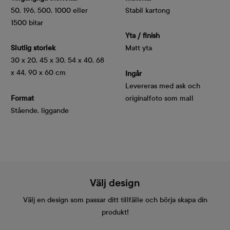
50, 196, 500, 1000 eller
Stabil kartong
1500 bitar
Yta / finish
Slutlig storlek
Matt yta
30 x 20, 45 x 30, 54 x 40, 68
x 44, 90 x 60 cm
Ingår
Levereras med ask och
Format
originalfoto som mall
Stående, liggande
Välj design
Välj en design som passar ditt tillfälle och börja skapa din
produkt!