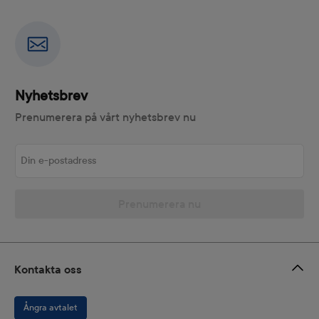
Nyhetsbrev
Prenumerera på vårt nyhetsbrev nu
Din e-postadress
Prenumerera nu
Kontakta oss
Ångra avtalet