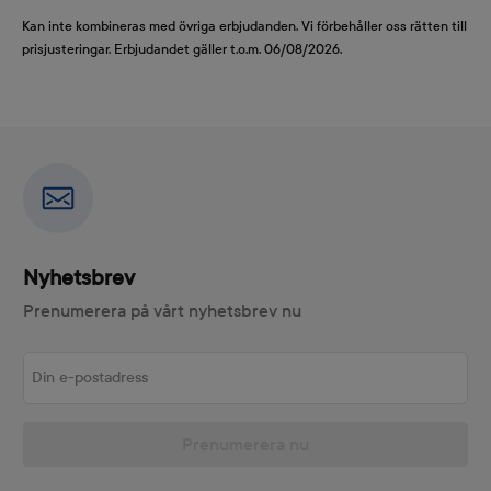
Kan inte kombineras med övriga erbjudanden. Vi förbehåller oss rätten till
prisjusteringar. Erbjudandet gäller t.o.m. 06/08/2026.
Nyhetsbrev
Prenumerera på vårt nyhetsbrev nu
Din e-postadress
Prenumerera nu