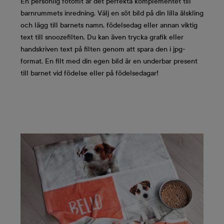
En personlig fotofilt är det perfekta komplementet till
barnrummets inredning. Välj en söt bild på din lilla älskling
och lägg till barnets namn, födelsedag eller annan viktig
text till snoozefilten. Du kan även trycka grafik eller
handskriven text på filten genom att spara den i jpg-
format. En filt med din egen bild är en underbar present
till barnet vid födelse eller på födelsedagar!