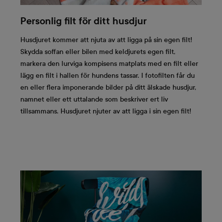
Personlig filt för ditt husdjur
Husdjuret kommer att njuta av att ligga på sin egen filt!
Skydda soffan eller bilen med keldjurets egen filt,
markera den lurviga kompisens matplats med en filt eller
lägg en filt i hallen för hundens tassar. I fotofilten får du
en eller flera imponerande bilder på ditt älskade husdjur,
namnet eller ett uttalande som beskriver ert liv
tillsammans. Husdjuret njuter av att ligga i sin egen filt!