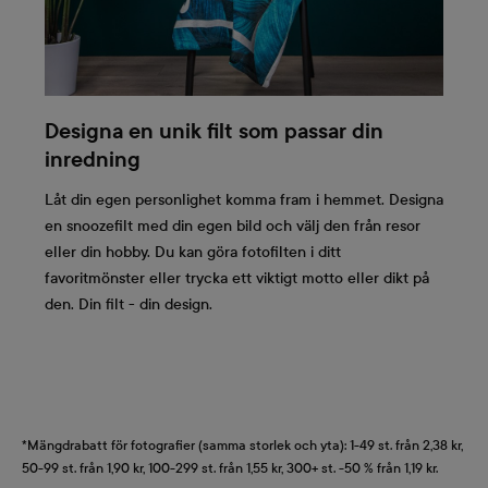
Designa en unik filt som passar din
inredning
Låt din egen personlighet komma fram i hemmet. Designa
en snoozefilt med din egen bild och välj den från resor
eller din hobby. Du kan göra fotofilten i ditt
favoritmönster eller trycka ett viktigt motto eller dikt på
den. Din filt - din design.
*Mängdrabatt för fotografier (samma storlek och yta): 1-49 st. från 2,38 kr,
50-99 st. från 1,90 kr, 100-299 st. från 1,55 kr, 300+ st. -50 % från 1,19 kr.