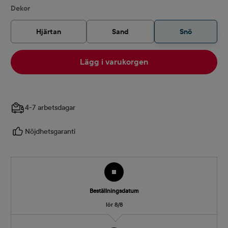
Välj
Dekor
Hjärtan
Sand
Snö
Lägg i varukorgen
4-7 arbetsdagar
Nöjdhetsgaranti
Beställningsdatum
lör 8/8