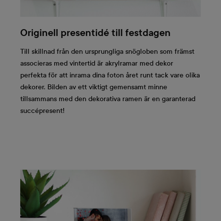
Originell presentidé till festdagen
Till skillnad från den ursprungliga snögloben som främst
associeras med vintertid är akrylramar med dekor
perfekta för att inrama dina foton året runt tack vare olika
dekorer. Bilden av ett viktigt gemensamt minne
tillsammans med den dekorativa ramen är en garanterad
succépresent!