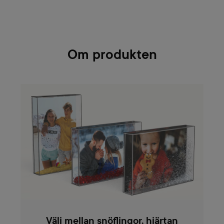
Om produkten
Välj mellan snöflingor, hjärtan