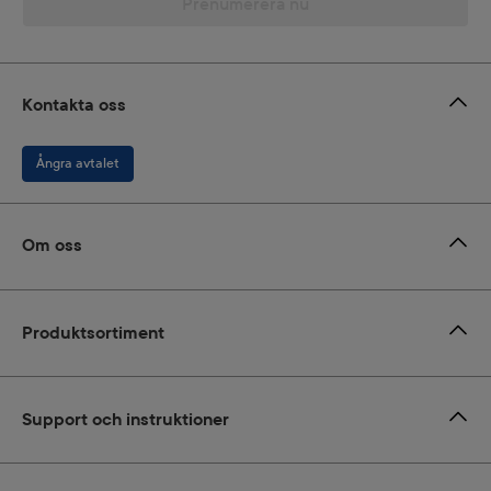
Prenumerera nu
Kontakta oss
Ångra avtalet
Om oss
Produktsortiment
Support och instruktioner