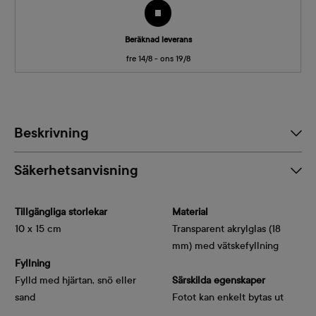
Beräknad leverans
fre 14/8 - ons 19/8
Beskrivning
Säkerhetsanvisning
Tillgängliga storlekar
Material
10 x 15 cm
Transparent akrylglas (18
mm) med vätskefyllning
Fyllning
Fylld med hjärtan, snö eller
Särskilda egenskaper
sand
Fotot kan enkelt bytas ut