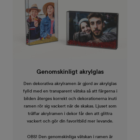
Genomskinligt akrylglas
Den dekorativa akrylramen är gjord av akrylglas
fylld med en transparent vätska så att färgerna i
bilden återges korrekt och dekorationerna inuti
ramen rör sig vackert när de skakas. Ljuset som
träffar akrylramen i dekor får den att glittra
vackert och gör din favoritbild mer levande.
OBS! Den genomskinliga vätskan i ramen är