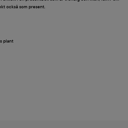
ekt också som present.
s plant