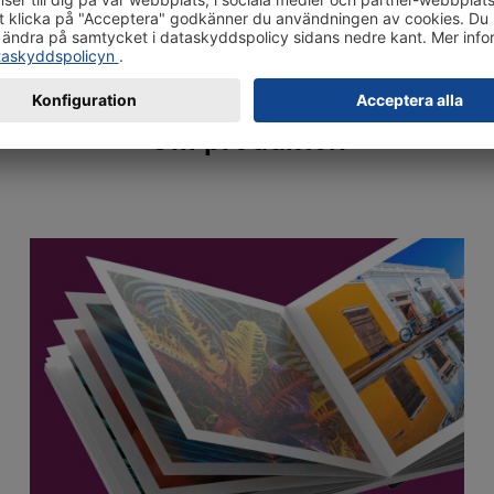
Om produkten