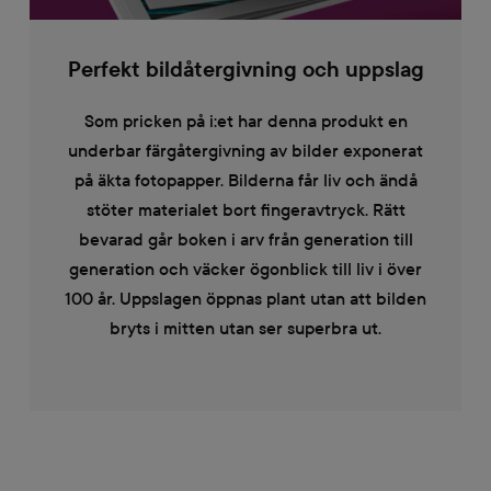
Perfekt bildåtergivning och uppslag
Som pricken på i:et har denna produkt en
underbar färgåtergivning av bilder exponerat
på äkta fotopapper. Bilderna får liv och ändå
stöter materialet bort fingeravtryck. Rätt
bevarad går boken i arv från generation till
generation och väcker ögonblick till liv i över
100 år. Uppslagen öppnas plant utan att bilden
bryts i mitten utan ser superbra ut.