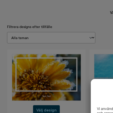
V
Filtrera designs efter tillfälle
Välj design