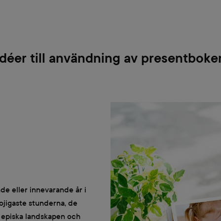
Idéer till användning av presentboke
e eller innevarande år i
kojigaste stunderna, de
t episka landskapen och