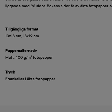
liggande med 96 sidor. Bokens sidor är av äkta fotopapper 
Tillgängliga format
13x13 cm, 13x19 cm
Pappersalternativ
Matt, 400 g/m² fotopapper
Tryck
Framkallas i äkta fotopapper