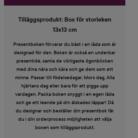
Tilläggsprodukt: Box för storleken
13x13 cm
Presentboken förvarar du bäst i en låda som är
designad för den. Boken är också en underbar
presentidé, samla de viktigaste ögonblicken
med dina nära och kära och ge dem som ett
minne. Passar till födelsedagar, Mors dag, Alla
hjärtans dag eller bara för att pigga upp
vardagen. Packa boken snyggt i en egen låda
och ge ett leende på din älskades läppar! Då
du designar och beställer din presentbok får
du i din orderprocess möjligheten att välja
boxen som tilläggsprodukt.