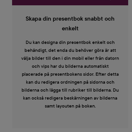
Skapa din presentbok snabbt och
enkelt
Du kan designa din presentbok enkelt och
behändigt, det enda du behöver göra är att
välja bilder till den i din mobil eller från datorn
och vips har du bilderna automatiskt
placerade på presentbokens sidor. Efter detta
kan du redigera ordningen på sidorna och
bilderna och lägga till rubriker till bilderna. Du
kan också redigera beskärningen av bilderna
samt layouten på boken.