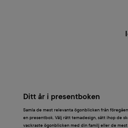
Ditt år i presentboken
Samla de mest relevanta ögonblicken från föregåend
en presentbok. Välj rätt temadesign, sätt ihop de s
vackraste ögonblicken med din familj eller de mes