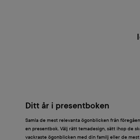
Ditt år i presentboken
Samla de mest relevanta ögonblicken från föregåend
en presentbok. Välj rätt temadesign, sätt ihop de s
vackraste ögonblicken med din familj eller de mes