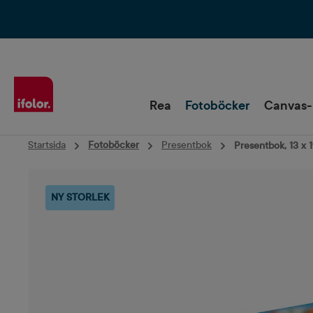
Hoppa till huvudnavigering
Rea
Fotoböcker
Canvas-
Startsida
Fotoböcker
Presentbok
Presentbok, 13 x 
Hoppa över bildgalleri
NY STORLEK