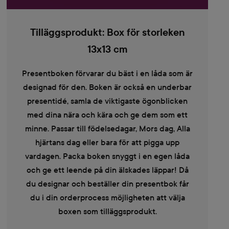
Tilläggsprodukt: Box för storleken
13x13 cm
Presentboken förvarar du bäst i en låda som är
designad för den. Boken är också en underbar
presentidé, samla de viktigaste ögonblicken
med dina nära och kära och ge dem som ett
minne. Passar till födelsedagar, Mors dag, Alla
hjärtans dag eller bara för att pigga upp
vardagen. Packa boken snyggt i en egen låda
och ge ett leende på din älskades läppar! Då
du designar och beställer din presentbok får
du i din orderprocess möjligheten att välja
boxen som tilläggsprodukt.