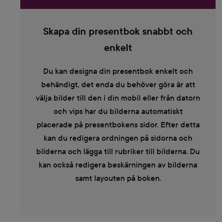
Skapa din presentbok snabbt och
enkelt
Du kan designa din presentbok enkelt och
behändigt, det enda du behöver göra är att
välja bilder till den i din mobil eller från datorn
och vips har du bilderna automatiskt
placerade på presentbokens sidor. Efter detta
kan du redigera ordningen på sidorna och
bilderna och lägga till rubriker till bilderna. Du
kan också redigera beskärningen av bilderna
samt layouten på boken.