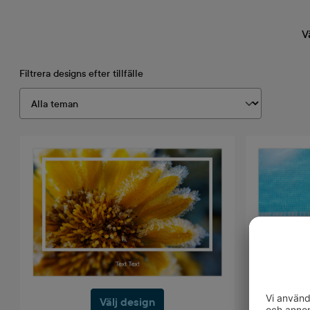
V
Filtrera designs efter tillfälle
Välj design