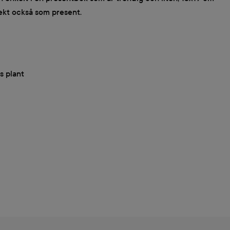
ekt också som present.
s plant