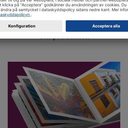
Om produkten