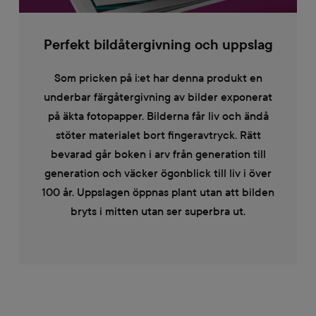
Perfekt bildåtergivning och uppslag
Som pricken på i:et har denna produkt en
underbar färgåtergivning av bilder exponerat
på äkta fotopapper. Bilderna får liv och ändå
stöter materialet bort fingeravtryck. Rätt
bevarad går boken i arv från generation till
generation och väcker ögonblick till liv i över
100 år. Uppslagen öppnas plant utan att bilden
bryts i mitten utan ser superbra ut.