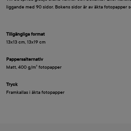
liggande med 90 sidor. Bokens sidor är av äkta fotopapper 
Tillgängliga format
13x13 cm, 13x19 cm
Pappersalternativ
Matt, 400 g/m² fotopapper
Tryck
Framkallas i äkta fotopapper