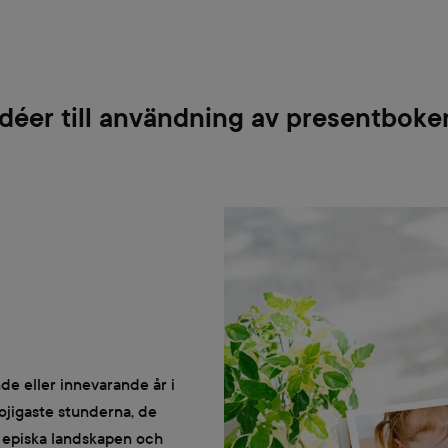
Idéer till användning av presentboke
e eller innevarande år i
kojigaste stunderna, de
t episka landskapen och