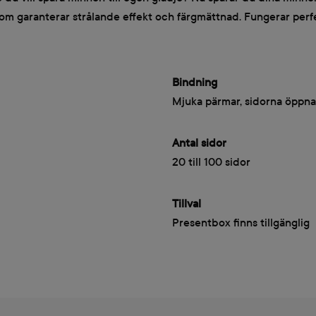
som garanterar strålande effekt och färgmättnad. Fungerar perf
Bindning
Mjuka pärmar, sidorna öppna
Antal sidor
20 till 100 sidor
Tillval
Presentbox finns tillgänglig