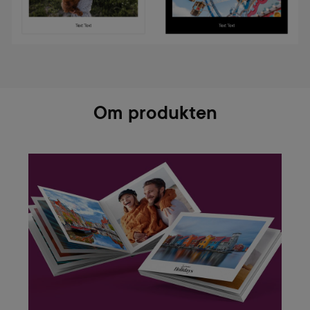
Om produkten