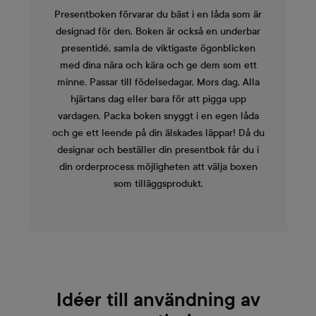
Presentboken förvarar du bäst i en låda som är
designad för den. Boken är också en underbar
presentidé, samla de viktigaste ögonblicken
med dina nära och kära och ge dem som ett
minne. Passar till födelsedagar, Mors dag, Alla
hjärtans dag eller bara för att pigga upp
vardagen. Packa boken snyggt i en egen låda
och ge ett leende på din älskades läppar! Då du
designar och beställer din presentbok får du i
din orderprocess möjligheten att välja boxen
som tilläggsprodukt.
Idéer till användning av