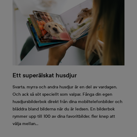
Ett superälskat husdjur
Svarta, myrra och andra husdjur är en del av vardagen.
Och ack så söt speciellt som valpar. Fånga din egen
husdjursbilderbok direkt från dina mobiltelefonbilder och
bläddra bland bilderna när du är ledsen. En bilderbok
rymmer upp till 100 av dina favoritbilder, fler knep att
välja mellan...