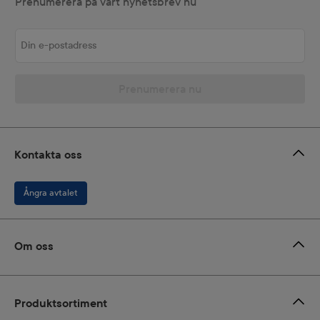
Prenumerera på vårt nyhetsbrev nu
Din e-postadress
Prenumerera nu
Kontakta oss
Ångra avtalet
Om oss
Produktsortiment