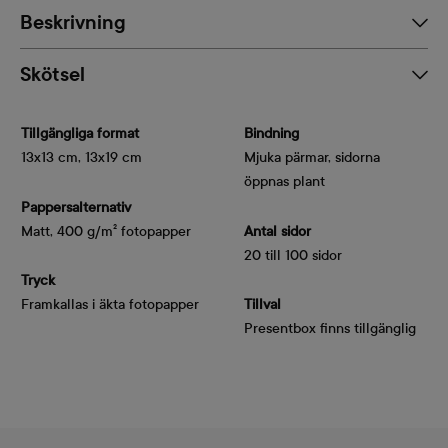
Beskrivning
Skötsel
Tillgängliga format
Bindning
13x13 cm, 13x19 cm
Mjuka pärmar, sidorna
öppnas plant
Pappersalternativ
Matt, 400 g/m² fotopapper
Antal sidor
20 till 100 sidor
Tryck
Framkallas i äkta fotopapper
Tillval
Presentbox finns tillgänglig