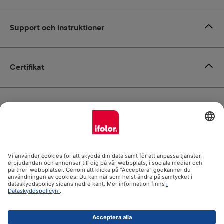
Support och instruktioner
Certifikat
Leverans
Betalsätt
ifolor.se i