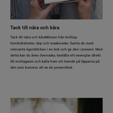
Tack till nära och kära
Tack till nära och käraMinnen från bröllop,
femtioårsfester, dop och maskerader. Samla de mest
relevanta ögonblicken i en bok och ge den i present. Med
detta kan du även överraska, beställa ett exemplar direkt
till mottagaren och kalla fram ett leende på läpparna på
den som kommer att se sin presentbok.