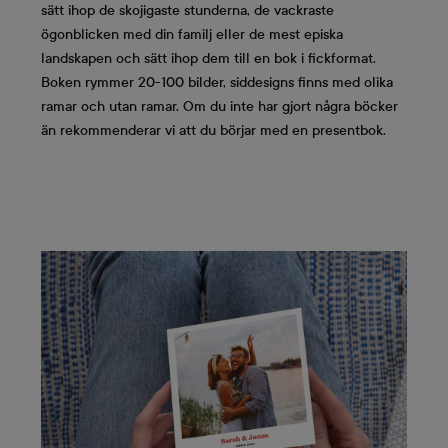
sätt ihop de skojigaste stunderna, de vackraste
ögonblicken med din familj eller de mest episka
landskapen och sätt ihop dem till en bok i fickformat.
Boken rymmer 20-100 bilder, siddesigns finns med olika
ramar och utan ramar. Om du inte har gjort några böcker
än rekommenderar vi att du börjar med en presentbok.