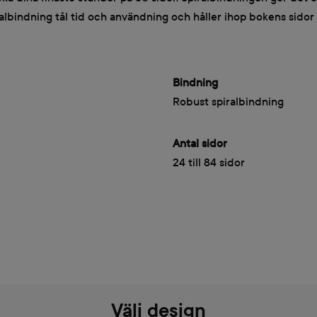
iralbindning tål tid och användning och håller ihop bokens sidor
Bindning
Robust spiralbindning
Antal sidor
24 till 84 sidor
Välj design