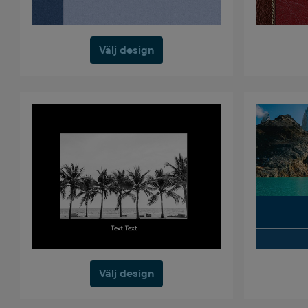
Välj design
Välj design