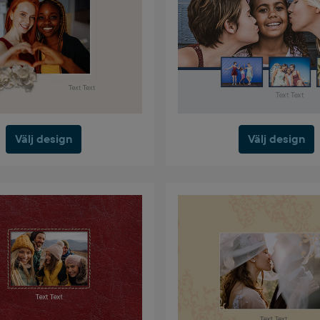
Välj design
Välj design