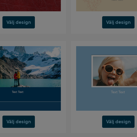
Välj design
Välj design
Välj design
Välj design