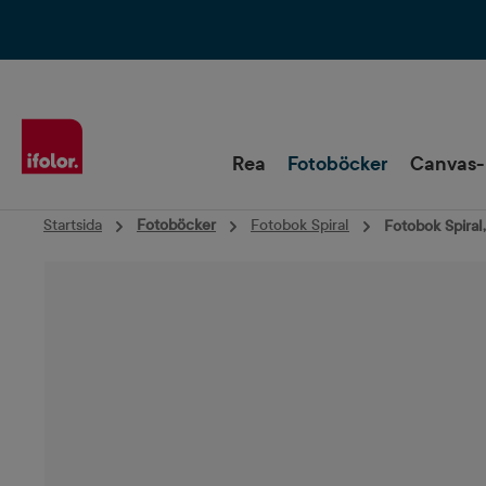
Hoppa till huvudnavigering
Rea
Fotoböcker
Canvas-
Startsida
Fotoböcker
Fotobok Spiral
Fotobok Spiral,
Hoppa över bildgalleri