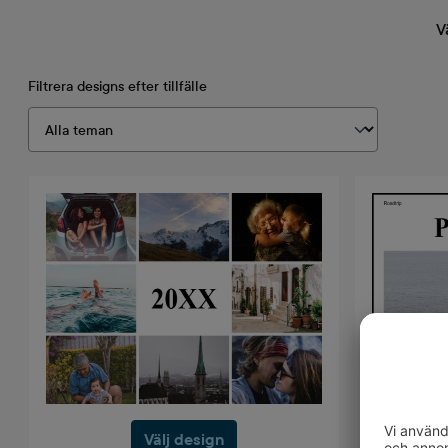
V
Filtrera designs efter tillfälle
Välj design