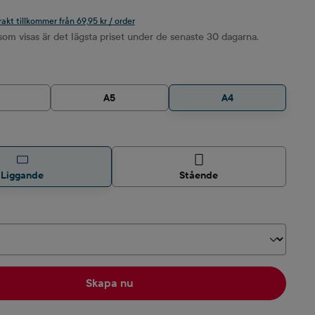
rakt tillkommer från 69,95 kr / order
om visas är det lägsta priset under de senaste 30 dagarna.
A5
A4
Liggande
Stående
Skapa nu