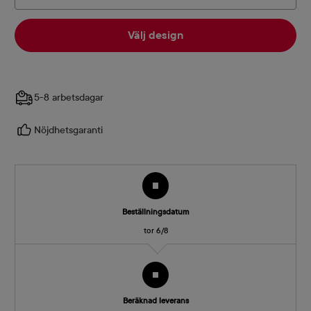
Välj design
5-8 arbetsdagar
Nöjdhetsgaranti
Beställningsdatum
tor 6/8
Beräknad leverans