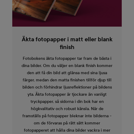
Äkta fotopapper i matt eller blank
finish
Fotobokens äkta fotopapper tar fram de bästa i
dina bilder. Om du väljer en blank finish kommer
den att få din bild att glänsa med sina ljusa
färger, medan den matta finishen tillför djup till
bilden och förhindrar ljusreflektioner på bildens
yta. Äkta fotopapper är tjockare än vanligt
tryckpapper, så sidorna i din bok har en
högkvalitativ och robust känsla. När de
framställs på fotopapper bleknar inte bilderna -
om de förvaras på rätt sätt kommer
fotopapperet att hålla dina bilder vackra i mer