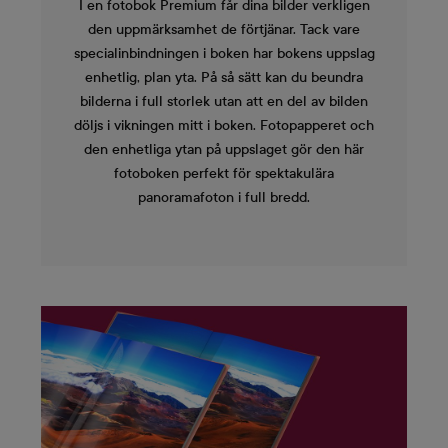
I en fotobok Premium får dina bilder verkligen
den uppmärksamhet de förtjänar. Tack vare
specialinbindningen i boken har bokens uppslag
enhetlig, plan yta. På så sätt kan du beundra
bilderna i full storlek utan att en del av bilden
döljs i vikningen mitt i boken. Fotopapperet och
den enhetliga ytan på uppslaget gör den här
fotoboken perfekt för spektakulära
panoramafoton i full bredd.