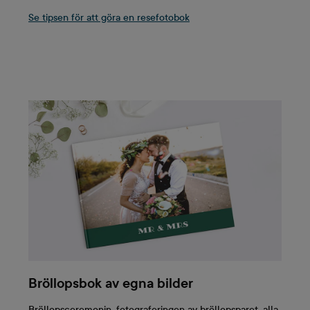
Se tipsen för att göra en resefotobok
Bröllopsbok av egna bilder
Bröllopsceremonin, fotograferingen av bröllopsparet, alla