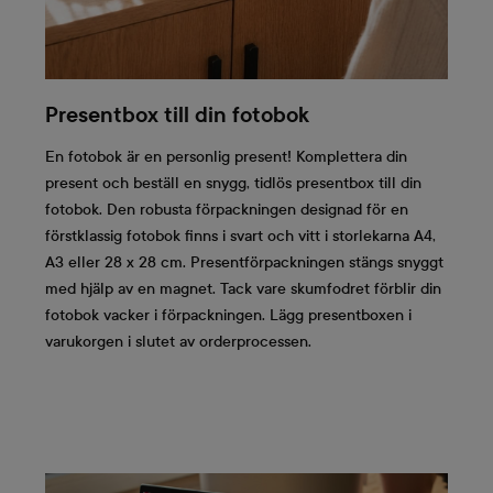
Presentbox till din fotobok
En fotobok är en personlig present! Komplettera din
present och beställ en snygg, tidlös presentbox till din
fotobok. Den robusta förpackningen designad för en
förstklassig fotobok finns i svart och vitt i storlekarna A4,
A3 eller 28 x 28 cm. Presentförpackningen stängs snyggt
med hjälp av en magnet. Tack vare skumfodret förblir din
fotobok vacker i förpackningen. Lägg presentboxen i
varukorgen i slutet av orderprocessen.