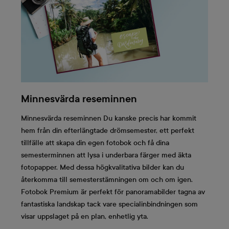
Minnesvärda reseminnen
Minnesvärda reseminnen Du kanske precis har kommit
hem från din efterlängtade drömsemester, ett perfekt
tillfälle att skapa din egen fotobok och få dina
semesterminnen att lysa i underbara färger med äkta
fotopapper. Med dessa högkvalitativa bilder kan du
återkomma till semesterstämningen om och om igen.
Fotobok Premium är perfekt för panoramabilder tagna av
fantastiska landskap tack vare specialinbindningen som
visar uppslaget på en plan, enhetlig yta.