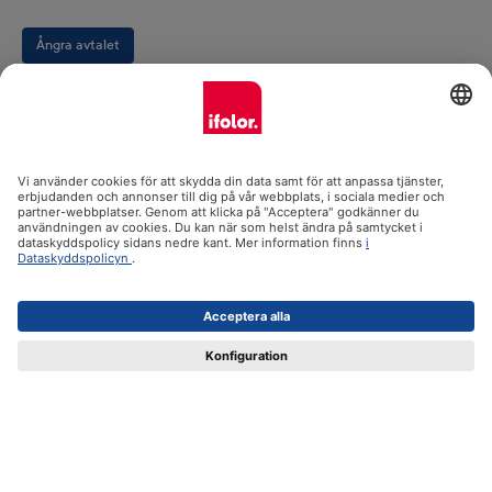
Ångra avtalet
Om oss
Produktsortiment
Support och instruktioner
Certifikat
Leverans