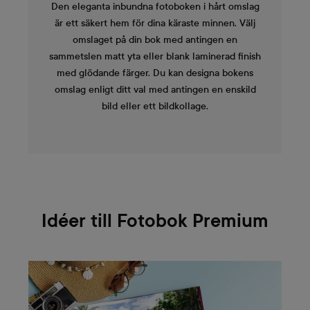
Den eleganta inbundna fotoboken i hårt omslag
är ett säkert hem för dina käraste minnen. Välj
omslaget på din bok med antingen en
sammetslen matt yta eller blank laminerad finish
med glödande färger. Du kan designa bokens
omslag enligt ditt val med antingen en enskild
bild eller ett bildkollage.
Idéer till Fotobok Premium