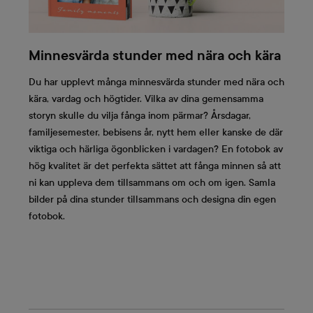
Minnesvärda stunder med nära och kära
Du har upplevt många minnesvärda stunder med nära och
kära, vardag och högtider. Vilka av dina gemensamma
storyn skulle du vilja fånga inom pärmar? Årsdagar,
familjesemester, bebisens år, nytt hem eller kanske de där
viktiga och härliga ögonblicken i vardagen? En fotobok av
hög kvalitet är det perfekta sättet att fånga minnen så att
ni kan uppleva dem tillsammans om och om igen. Samla
bilder på dina stunder tillsammans och designa din egen
fotobok.