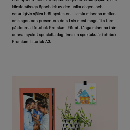
känslomässiga ögonblick av den unika dagen, och
naturligtvis själva bröllopsfesten - samla minnena mellan
omslagen och presentera dem i sin mest magnifika form
på sidorna i fotobok Premium. För att fånga minnena från
denna mycket speciella dag finns en spektakulär fotobok
Premium i storlek A3.