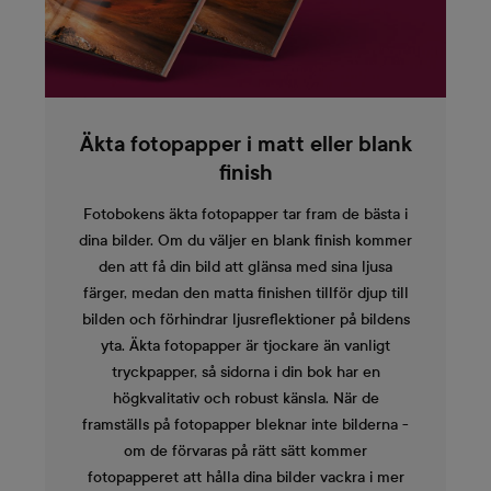
Äkta fotopapper i matt eller blank
finish
Fotobokens äkta fotopapper tar fram de bästa i
dina bilder. Om du väljer en blank finish kommer
den att få din bild att glänsa med sina ljusa
färger, medan den matta finishen tillför djup till
bilden och förhindrar ljusreflektioner på bildens
yta. Äkta fotopapper är tjockare än vanligt
tryckpapper, så sidorna i din bok har en
högkvalitativ och robust känsla. När de
framställs på fotopapper bleknar inte bilderna -
om de förvaras på rätt sätt kommer
fotopapperet att hålla dina bilder vackra i mer