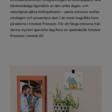
känslomässiga ögonblick av den unika dagen, och
naturligtvis själva bröllopsfesten - samla minnena mellan
omslagen och presentera dem i sin mest magnifika form
på sidorna i fotobok Premium. För att fånga minnena från
denna mycket speciella dag finns en spektakulär fotobok
Premium i storlek A3.