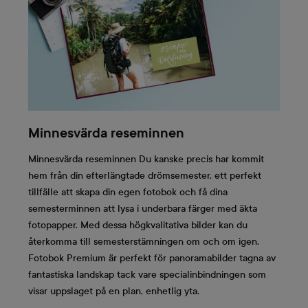
Minnesvärda reseminnen
Minnesvärda reseminnen Du kanske precis har kommit
hem från din efterlängtade drömsemester, ett perfekt
tillfälle att skapa din egen fotobok och få dina
semesterminnen att lysa i underbara färger med äkta
fotopapper. Med dessa högkvalitativa bilder kan du
återkomma till semesterstämningen om och om igen.
Fotobok Premium är perfekt för panoramabilder tagna av
fantastiska landskap tack vare specialinbindningen som
visar uppslaget på en plan, enhetlig yta.