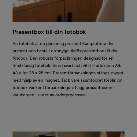
Presentbox till din fotobok
En fotobok är en personlig present! Komplettera din
present och beställ en snygg, tidlös presentbox till din
fotobok. Den robusta förpackningen designad för en
förstklassig fotobok finns i svart och vitt i storlekarna A4,
A3 eller 28 x 28 cm. Presentförpackningen stängs snyggt
med hjälp av en magnet. Tack vare skumfodret förblir din
fotobok vacker i förpackningen. Lägg presentboxen i
varukorgen i slutet av orderprocessen.