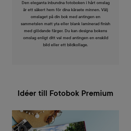
Den eleganta inbundna fotoboken i hårt omslag
är ett säkert hem för dina käraste minnen. Välj
omslaget på din bok med antingen en
sammetslen matt yta eller blank laminerad finish
med glödande färger. Du kan designa bokens
omslag enligt ditt val med antingen en enskild
bild eller ett bildkollage.
Idéer till Fotobok Premium