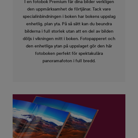
I en fotobok Premium får dina bilder verkligen
den uppmärksamhet de förtjänar. Tack vare
specialinbindningen i boken har bokens uppslag
enhetlig, plan yta. På så sätt kan du beundra
bilderna i full storlek utan att en del av bilden
döljs i vikningen mitt i boken. Fotopapperet och
den enhetliga ytan på uppslaget gör den här
fotoboken perfekt för spektakulära
panoramafoton i full bredd.