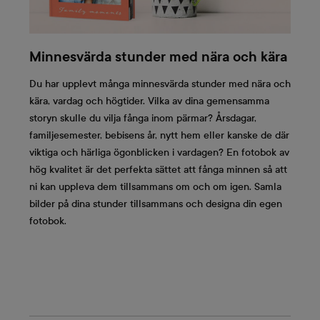
Minnesvärda stunder med nära och kära
Du har upplevt många minnesvärda stunder med nära och
kära, vardag och högtider. Vilka av dina gemensamma
storyn skulle du vilja fånga inom pärmar? Årsdagar,
familjesemester, bebisens år, nytt hem eller kanske de där
viktiga och härliga ögonblicken i vardagen? En fotobok av
hög kvalitet är det perfekta sättet att fånga minnen så att
ni kan uppleva dem tillsammans om och om igen. Samla
bilder på dina stunder tillsammans och designa din egen
fotobok.