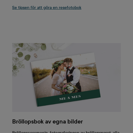
Se tipsen för att göra en resefotobok
Bröllopsbok av egna bilder
Bröllopsceremonin, fotograferingen av bröllopsparet, alla