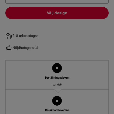
Välj design
5-8 arbetsdagar
Nöjdhetsgaranti
Beställningsdatum
tor 6/8
Beräknad leverans