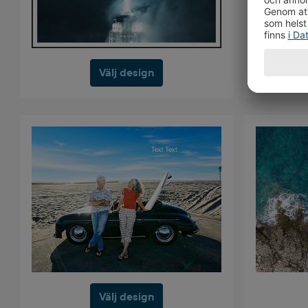
Välj design
Välj design