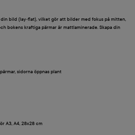
bild (lay-flat), vilket gör att bilder med fokus på mitten,
h och bokens kraftiga pärmar är mattlaminerade. Skapa din
pärmar, sidorna öppnas plant
 för A3, A4, 28x28 cm