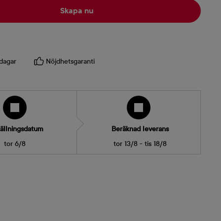
Skapa nu
dagar
Nöjdhetsgaranti
ällningsdatum
Beräknad leverans
tor 6/8
tor 13/8 - tis 18/8