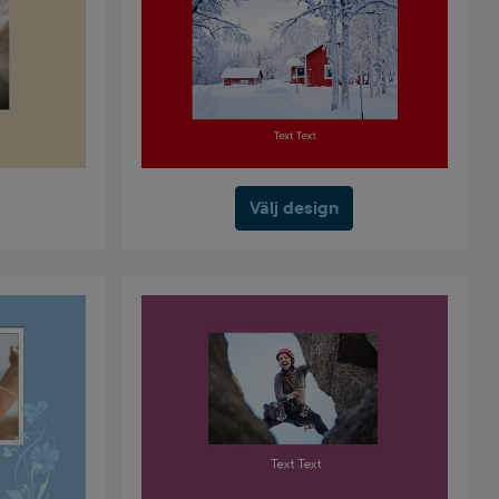
Välj design