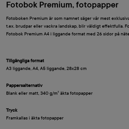
Fotobok Premium, fotopapper
Fotoboken Premium är som namnet säger vår mest exklusiva fot
t.ex. brudpar eller vackra landskap, blir väldigt effektful
Fotobok Premium A4 i liggande format med 26 sidor på näte
Tillgängliga format
A3 liggande, A4, A5 liggande, 28x28 cm
Pappersalternativ
Blank eller matt, 340 g/m² äkta fotopapper
Tryck
Framkallas i äkta fotopapper