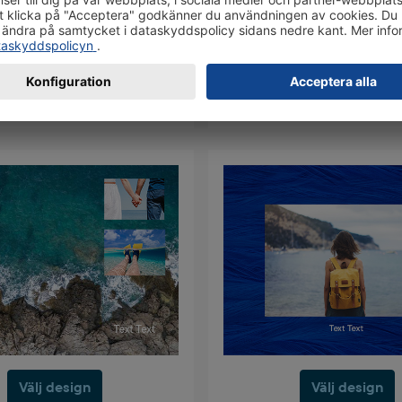
Välj design
Välj design
Välj design
Välj design