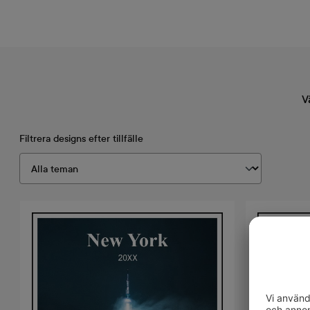
V
Filtrera designs efter tillfälle