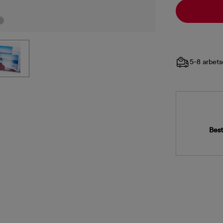
5-8 arbets
Best