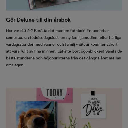
Gör Deluxe till din årsbok
Hur var ditt år? Berätta det med en fotobok! En underbar
semester, en födelsedagsfest, en ny familjemedlem eller härliga
vardagsstunder med vänner och familj - ditt år kommer säkert
att vara fullt av fina minnen. Låt inte bort ögonblicken! Samla de
bästa stunderna och höjdpunkterna från det gångna året mellan
omslagen.