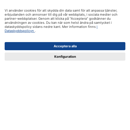
Om oss
Produktsortiment
Support och instruktioner
Certifikat
Leverans
Betalsätt