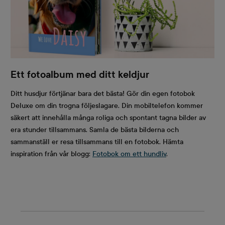
Ett fotoalbum med ditt keldjur
Ditt husdjur förtjänar bara det bästa! Gör din egen fotobok
Deluxe om din trogna följeslagare. Din mobiltelefon kommer
säkert att innehålla många roliga och spontant tagna bilder av
era stunder tillsammans. Samla de bästa bilderna och
sammanställ er resa tillsammans till en fotobok. Hämta
inspiration från vår blogg:
Fotobok om ett hundliv
.