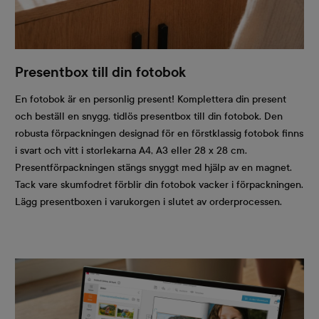
Presentbox till din fotobok
En fotobok är en personlig present! Komplettera din present
och beställ en snygg, tidlös presentbox till din fotobok. Den
robusta förpackningen designad för en förstklassig fotobok finns
i svart och vitt i storlekarna A4, A3 eller 28 x 28 cm.
Presentförpackningen stängs snyggt med hjälp av en magnet.
Tack vare skumfodret förblir din fotobok vacker i förpackningen.
Lägg presentboxen i varukorgen i slutet av orderprocessen.