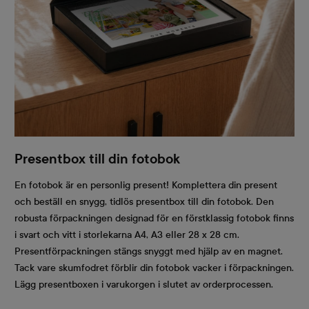
Presentbox till din fotobok
En fotobok är en personlig present! Komplettera din present
och beställ en snygg, tidlös presentbox till din fotobok. Den
robusta förpackningen designad för en förstklassig fotobok finns
i svart och vitt i storlekarna A4, A3 eller 28 x 28 cm.
Presentförpackningen stängs snyggt med hjälp av en magnet.
Tack vare skumfodret förblir din fotobok vacker i förpackningen.
Lägg presentboxen i varukorgen i slutet av orderprocessen.