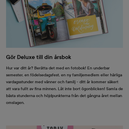
Gör Deluxe till din årsbok
Hur var ditt år? Berätta det med en fotobok! En underbar
semester, en födelsedagsfest, en ny familjemedlem eller härliga
vardagsstunder med vänner och familj - ditt år kommer säkert
att vara fullt av fina minnen. Låt inte bort ögonblicken! Samla de
bästa stunderna och höjdpunkterna från det gångna året mellan
omslagen.