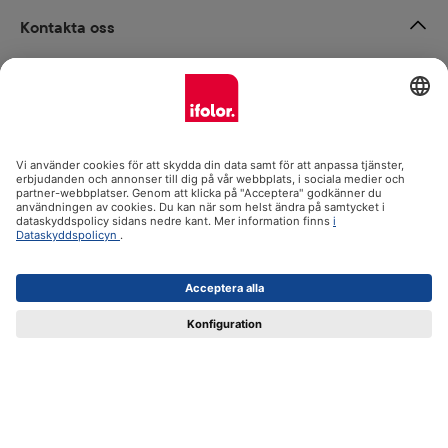
Kontakta oss
Ångra avtalet
Om oss
Produktsortiment
Support och instruktioner
Certifikat