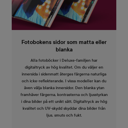
Fotobokens sidor som matta eller
blanka
Alla fotoböcker i Deluxe-familjen har
digitaltryck av hög kvalitet. Om du väljer en
innersida i sidenmatt återges färgerna naturliga
och icke-reflekterande. I vissa modeller kan du
även välja blanka innersidor. Den blanka ytan
framhäver färgerna, kontrasterna och ljusstyrkan
i dina bilder på ett unikt sätt. Digitaltryck av hög
kvalitet och UV-skydd skyddar dina bilder från
ljus, smuts och fukt.