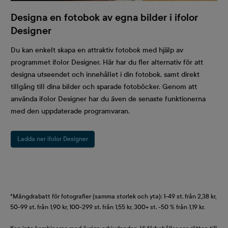
Designa en fotobok av egna bilder i ifolor
Designer
Du kan enkelt skapa en attraktiv fotobok med hjälp av
programmet ifolor Designer. Här har du fler alternativ för att
designa utseendet och innehållet i din fotobok, samt direkt
tillgång till dina bilder och sparade fotoböcker. Genom att
använda ifolor Designer har du även de senaste funktionerna
med den uppdaterade programvaran.
Ladda ner ifolor Designer
*Mängdrabatt för fotografier (samma storlek och yta): 1-49 st. från 2,38 kr,
50-99 st. från 1,90 kr, 100-299 st. från 1,55 kr, 300+ st. -50 % från 1,19 kr.