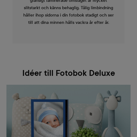
glansigt laminerade omslaget är mycket
slitstarkt och känns behaglig. Tålig limbindning
håller ihop sidorna i din fotobok stadigt och ser
till att dina minnen hålls vackra år efter år.
Idéer till Fotobok Deluxe