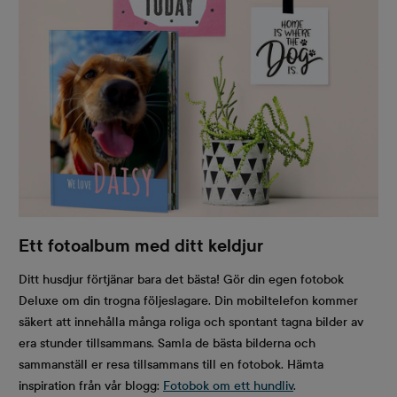
Ett fotoalbum med ditt keldjur
Ditt husdjur förtjänar bara det bästa! Gör din egen fotobok
Deluxe om din trogna följeslagare. Din mobiltelefon kommer
säkert att innehålla många roliga och spontant tagna bilder av
era stunder tillsammans. Samla de bästa bilderna och
sammanställ er resa tillsammans till en fotobok. Hämta
inspiration från vår blogg:
Fotobok om ett hundliv
.