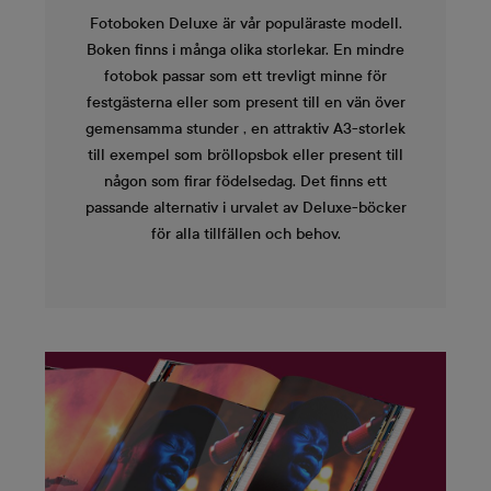
Fotoboken Deluxe är vår populäraste modell.
Boken finns i många olika storlekar. En mindre
fotobok passar som ett trevligt minne för
festgästerna eller som present till en vän över
gemensamma stunder , en attraktiv A3-storlek
till exempel som bröllopsbok eller present till
någon som firar födelsedag. Det finns ett
passande alternativ i urvalet av Deluxe-böcker
för alla tillfällen och behov.