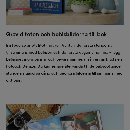
Graviditeten och bebisbilderna till bok
En födelse är ett litet mirakel. Väntan, de första stunderna
tillsammans med bebisen och de första dagarna hemma - lägg
bebisåret inom pärmar och bevara minnena från en unik tid i en
Fotobok Deluxe. Du kan senare återvända till de babydoftande
stunderna gång på gång och beundra bilderna tillsammans med
ditt barn.