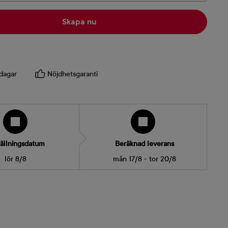
Skapa nu
dagar
Nöjdhetsgaranti
ällningsdatum
Beräknad leverans
lör 8/8
mån 17/8 - tor 20/8