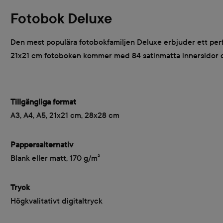
Fotobok Deluxe
Den mest populära fotobokfamiljen Deluxe erbjuder ett perfekt
21x21 cm fotoboken kommer med 84 satinmatta innersidor oc
Tillgängliga format
A3, A4, A5, 21x21 cm, 28x28 cm
Pappersalternativ
Blank eller matt, 170 g/m²
Tryck
Högkvalitativt digitaltryck