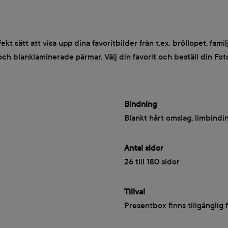
 sätt att visa upp dina favoritbilder från t.ex. bröllopet, fami
h blanklaminerade pärmar. Välj din favorit och beställ din F
Bindning
Blankt hårt omslag, limbindi
Antal sidor
26 till 180 sidor
Tillval
Presentbox finns tillgänglig