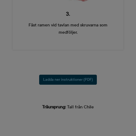
3.
Fäst ramen vid tavlan med skruvarna som
medföljer.
Ladda ner instruktioner (PDF)
Träursprung:
Tall från Chile