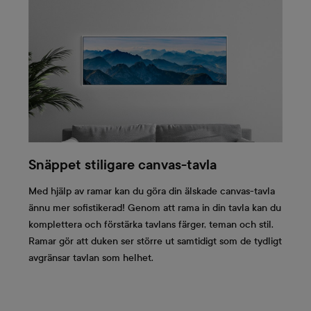
Snäppet stiligare canvas-tavla
Med hjälp av ramar kan du göra din älskade canvas-tavla
ännu mer sofistikerad! Genom att rama in din tavla kan du
komplettera och förstärka tavlans färger, teman och stil.
Ramar gör att duken ser större ut samtidigt som de tydligt
avgränsar tavlan som helhet.