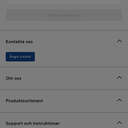
Prenumerera nu
Kontakta oss
Ångra avtalet
Om oss
Produktsortiment
Support och instruktioner