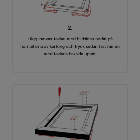
2.
Lägg canvas-tavlan med bildsidan nedåt på
hörnbitarna av kartong och tryck sedan fast ramen
med tavlans baksida uppåt.