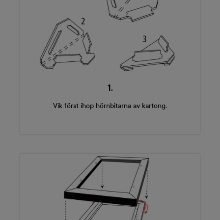
1.
Vik först ihop hörnbitarna av kartong.