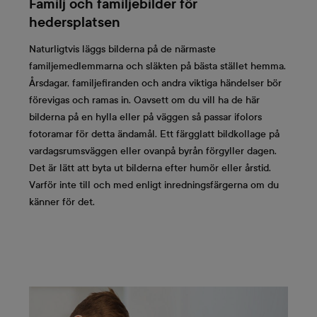
Familj och familjebilder för
hedersplatsen
Naturligtvis läggs bilderna på de närmaste
familjemedlemmarna och släkten på bästa stället hemma.
Årsdagar, familjefiranden och andra viktiga händelser bör
förevigas och ramas in. Oavsett om du vill ha de här
bilderna på en hylla eller på väggen så passar ifolors
fotoramar för detta ändamål. Ett färgglatt bildkollage på
vardagsrumsväggen eller ovanpå byrån förgyller dagen.
Det är lätt att byta ut bilderna efter humör eller årstid.
Varför inte till och med enligt inredningsfärgerna om du
känner för det.