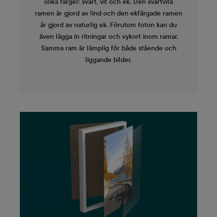
olika färger: svart, vit och ek. Den svartvita
ramen är gjord av lind och den ekfärgade ramen
är gjord av naturlig ek. Förutom foton kan du
även lägga in ritningar och vykort inom ramar.
Samma ram är lämplig för både stående och
liggande bilder.