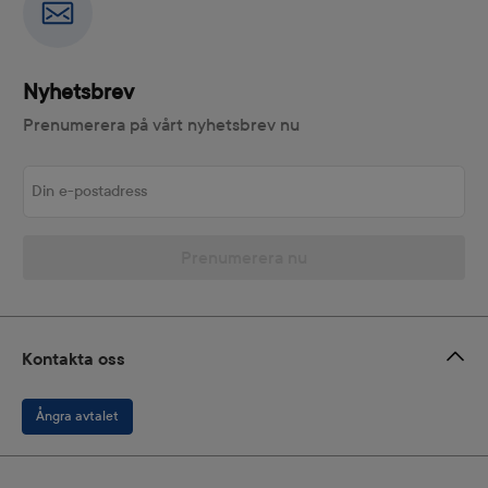
Nyhetsbrev
Prenumerera på vårt nyhetsbrev nu
Din e-postadress
Prenumerera nu
Kontakta oss
Ångra avtalet