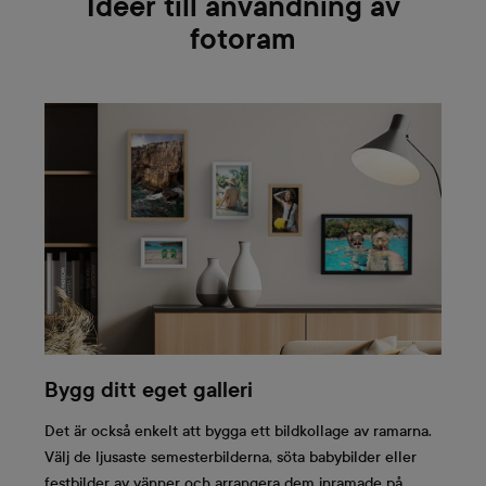
Ideér till användning av
fotoram
Bygg ditt eget galleri
Det är också enkelt att bygga ett bildkollage av ramarna.
Välj de ljusaste semesterbilderna, söta babybilder eller
festbilder av vänner och arrangera dem inramade på