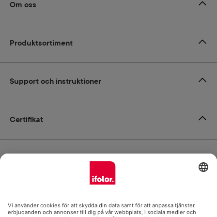
Om oss
Produktsortiment
Support och instruktioner
Certifikat
Leverans
Betalsätt