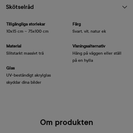
Skötselråd
Tillgängliga storlekar
Färg
10x15 cm – 75x100 cm
Svart, vit, natur ek
Material
Visningsalternativ
Slitstarkt massivt trä
Häng på väggen eller ställ
på en hylla
Glas
UV-beständigt akrylglas
skyddar dina bilder
Om produkten