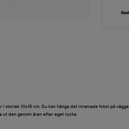
Best
r i storlek 10x15 cm. Du kan hänga det inramade fotot på väggen
ta ut den genom åren efter eget tycke.