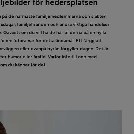
ljebilder för hedersplatsen
rna på de närmaste familjemedlemmarna och släkten
rsdagar, familjefiranden och andra viktiga händelser
. Oavsett om du vill ha de här bilderna på en hylla
ifolors fotoramar för detta ändamål. Ett färgglatt
sväggen eller ovanpå byrån förgyller dagen. Det är
fter humör eller årstid. Varför inte till och med
 om du känner för det.