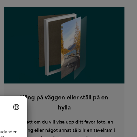
Häng på väggen eller ställ på en
hylla
Oavsett om du vill visa upp ditt favorifoto, en
teckning eller något annat så blir en tavelram i