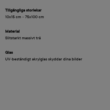
Tillgängliga storlekar
10x15 cm – 75x100 cm
Material
Slitstarkt massivt trä
Glas
UV-beständigt akrylglas skyddar dina bilder