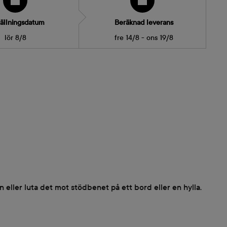
ällningsdatum
Beräknad leverans
lör 8/8
fre 14/8 - ons 19/8
 eller luta det mot stödbenet på ett bord eller en hylla.