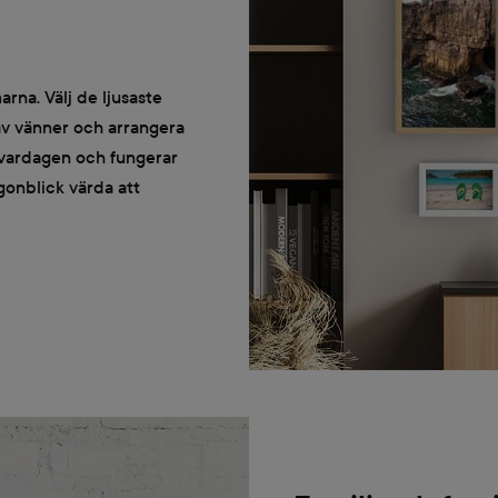
arna. Välj de ljusaste
 av vänner och arrangera
vardagen och fungerar
gonblick värda att