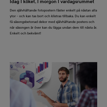
Idag I köket, I morgon I vardagsrummet
Den självhäftande fotopostern fäster enkelt på nästan alla
ytor - och kan tas bort och klistras tillbaka. Du kan enkelt
få säsongsbetonad dekor med självhäftande posters och
när säsongen är över kan du lägga undan dem till nästa år.
Enkelt och bekvämt!