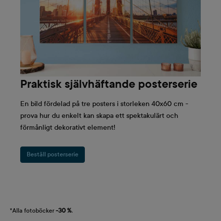
Praktisk självhäftande posterserie
En bild fördelad på tre posters i storleken 40x60 cm -
prova hur du enkelt kan skapa ett spektakulärt och
förmånligt dekorativt element!
Beställ posterserie
*Alla fotoböcker
-30 %
.