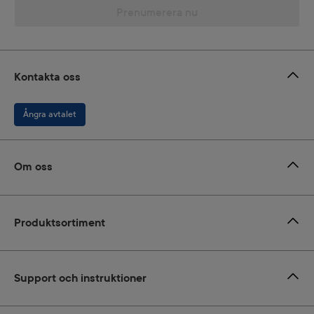
Prenumerera nu
Kontakta oss
Ångra avtalet
Om oss
Produktsortiment
Support och instruktioner