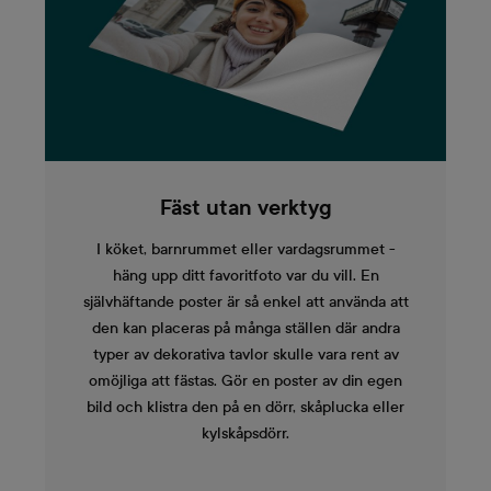
Fäst utan verktyg
I köket, barnrummet eller vardagsrummet -
häng upp ditt favoritfoto var du vill. En
självhäftande poster är så enkel att använda att
den kan placeras på många ställen där andra
typer av dekorativa tavlor skulle vara rent av
omöjliga att fästas. Gör en poster av din egen
bild och klistra den på en dörr, skåplucka eller
kylskåpsdörr.