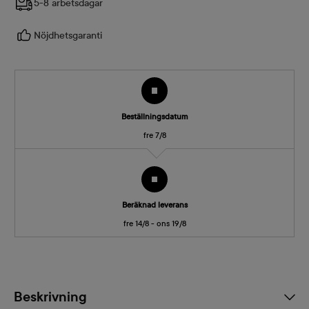
5-8 arbetsdagar
Nöjdhetsgaranti
Beställningsdatum
fre 7/8
Beräknad leverans
fre 14/8 - ons 19/8
Beskrivning