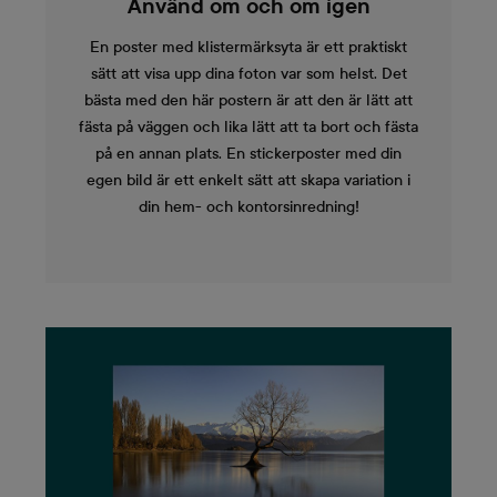
Använd om och om igen
En poster med klistermärksyta är ett praktiskt
sätt att visa upp dina foton var som helst. Det
bästa med den här postern är att den är lätt att
fästa på väggen och lika lätt att ta bort och fästa
på en annan plats. En stickerposter med din
egen bild är ett enkelt sätt att skapa variation i
din hem- och kontorsinredning!