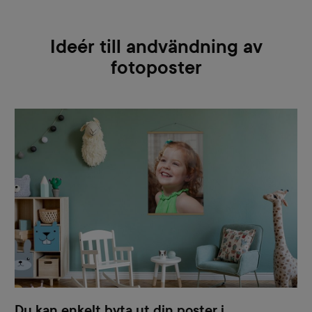
Ideér till andvändning av
fotoposter
Du kan enkelt byta ut din poster i