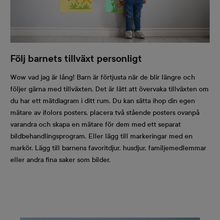
Följ barnets tillväxt personligt
Wow vad jag är lång! Barn är förtjusta när de blir längre och
följer gärna med tillväxten. Det är lätt att övervaka tillväxten om
du har ett mätdiagram i ditt rum. Du kan sätta ihop din egen
mätare av ifolors posters, placera två stående posters ovanpå
varandra och skapa en mätare för dem med ett separat
bildbehandlingsprogram. Eller lägg till markeringar med en
markör. Lägg till barnens favoritdjur, husdjur, familjemedlemmar
eller andra fina saker som bilder.