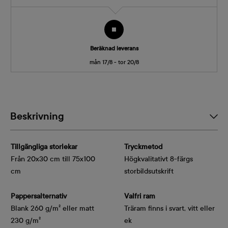
Beräknad leverans
mån 17/8 - tor 20/8
Beskrivning
Tillgängliga storlekar
Tryckmetod
Från 20x30 cm till 75x100
Högkvalitativt 8-färgs
cm
storbildsutskrift
Pappersalternativ
Valfri ram
Blank 260 g/m² eller matt
Träram finns i svart, vitt eller
230 g/m²
ek