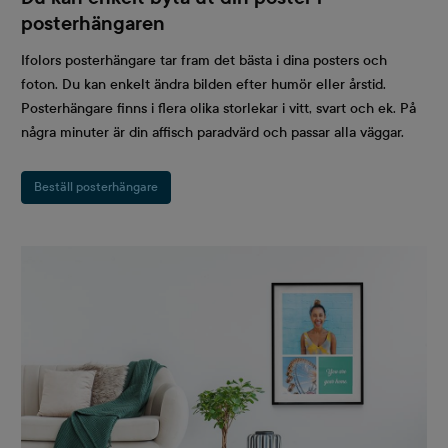
posterhängaren
Ifolors posterhängare tar fram det bästa i dina posters och
foton. Du kan enkelt ändra bilden efter humör eller årstid.
Posterhängare finns i flera olika storlekar i vitt, svart och ek. På
några minuter är din affisch paradvärd och passar alla väggar.
Beställ posterhängare