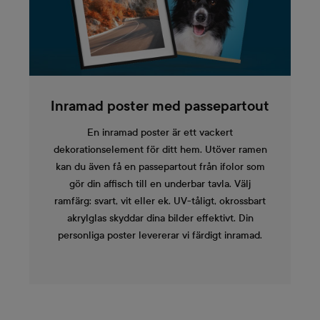
Inramad poster med passepartout
En inramad poster är ett vackert
dekorationselement för ditt hem. Utöver ramen
kan du även få en passepartout från ifolor som
gör din affisch till en underbar tavla. Välj
ramfärg: svart, vit eller ek. UV-tåligt, okrossbart
akrylglas skyddar dina bilder effektivt. Din
personliga poster levererar vi färdigt inramad.