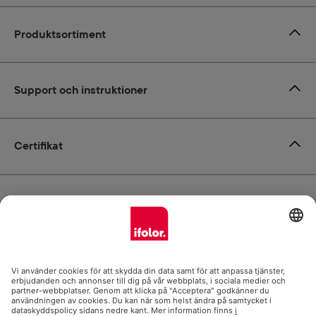
Produktsortiment
Support och instruktioner
Certifikat
Leverans
Betalsätt
ifolor.se i