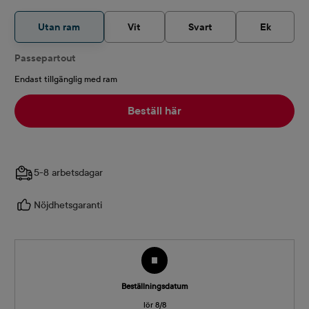
Utan ram
Vit
Svart
Ek
Passepartout
Endast tillgänglig med ram
Beställ här
5-8 arbetsdagar
Nöjdhetsgaranti
Beställningsdatum
lör 8/8