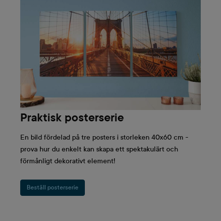
Praktisk posterserie
En bild fördelad på tre posters i storleken 40x60 cm -
prova hur du enkelt kan skapa ett spektakulärt och
förmånligt dekorativt element!
Beställ posterserie