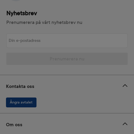
Nyhetsbrev
Prenumerera på vårt nyhetsbrev nu
Din e-postadress
Prenumerera nu
Kontakta oss
Ångra avtalet
Om oss