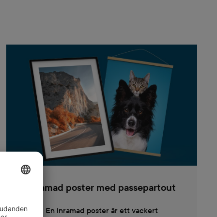
Inramad poster med passepartout
En inramad poster är ett vackert