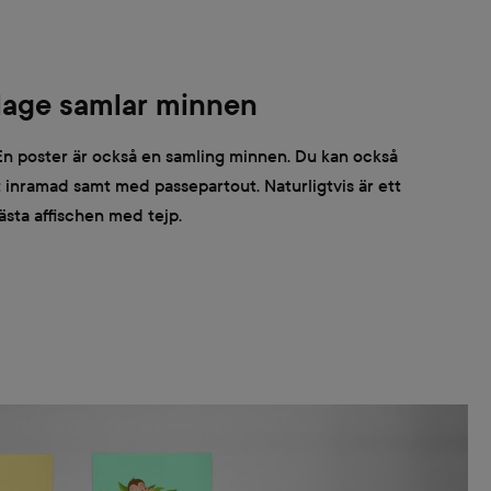
ollage samlar minnen
! En poster är också en samling minnen. Du kan också
t inramad samt med passepartout. Naturligtvis är ett
fästa affischen med tejp.