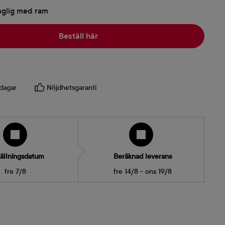
nglig med ram
Beställ här
dagar
Nöjdhetsgaranti
ällningsdatum
Beräknad leverans
fre 7/8
fre 14/8 - ons 19/8