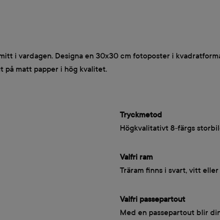
iv mitt i vardagen. Designa en 30x30 cm fotoposter i kvadratfo
t på matt papper i hög kvalitet.
Tryckmetod
Högkvalitativt 8-färgs storbil
Valfri ram
Träram finns i svart, vitt eller
Valfri passepartout
Med en passepartout blir din