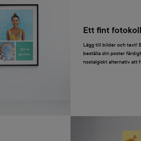
Ett fint fotok
Lägg till bilder och text
beställa din poster färdig
nostalgiskt alternativ att 