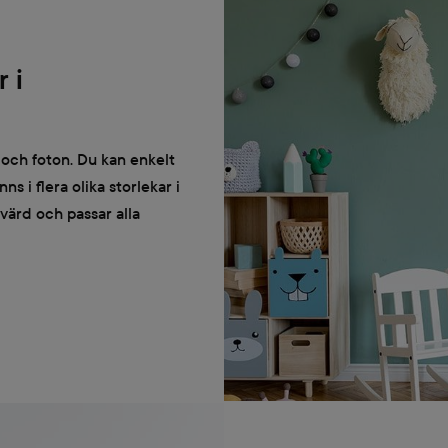
 i
 och foton. Du kan enkelt
s i flera olika storlekar i
dvärd och passar alla