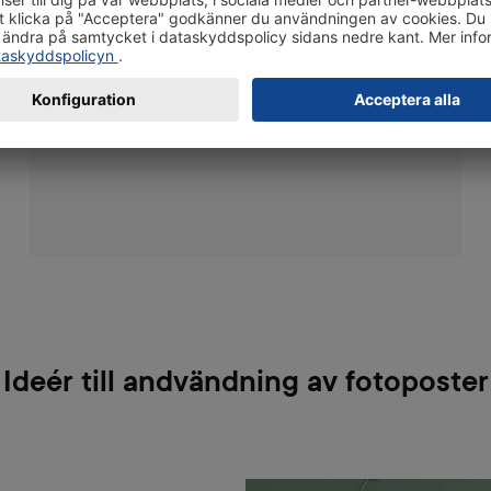
fotopapper. Det högkvalitativa och starka
materialet garanterar att även de största
affischstorlekarna håller formen och ser bra ut
på väggen antingen upphängd eller inramad.
Ideér till andvändning av fotoposter