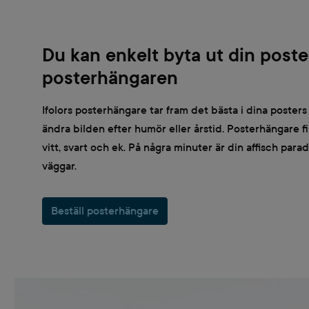
Du kan enkelt byta ut din poster
posterhängaren
Ifolors posterhängare tar fram det bästa i dina posters
ändra bilden efter humör eller årstid. Posterhängare finn
vitt, svart och ek. På några minuter är din affisch para
väggar.
Beställ posterhängare