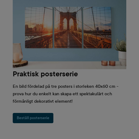
Praktisk posterserie
En bild fördelad på tre posters i storleken 40x60 cm -
prova hur du enkelt kan skapa ett spektakulärt och
förmånligt dekorativt element!
Beställ posterserie