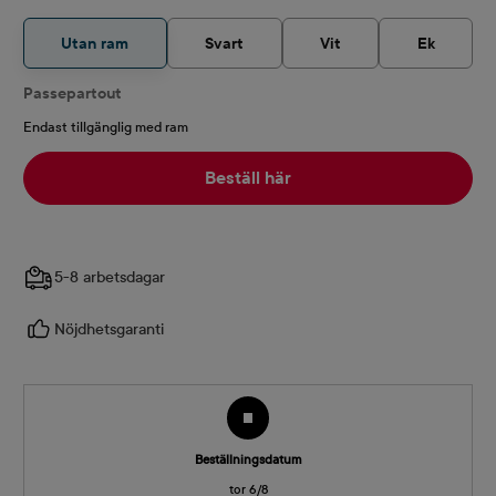
Utan ram
Svart
Vit
Ek
Passepartout
Endast tillgänglig med ram
Beställ här
5-8 arbetsdagar
Nöjdhetsgaranti
Beställningsdatum
tor 6/8