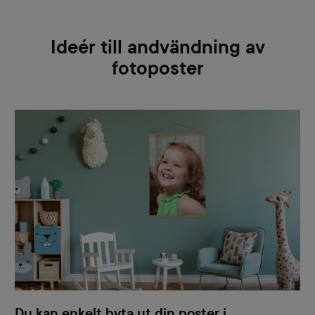
Ideér till andvändning av
fotoposter
Du kan enkelt byta ut din poster i