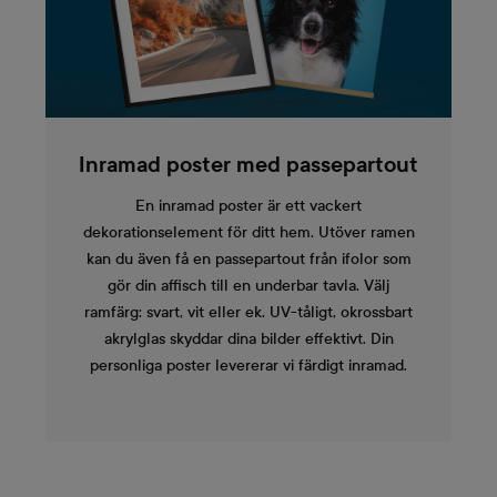
Inramad poster med passepartout
En inramad poster är ett vackert
dekorationselement för ditt hem. Utöver ramen
kan du även få en passepartout från ifolor som
gör din affisch till en underbar tavla. Välj
ramfärg: svart, vit eller ek. UV-tåligt, okrossbart
akrylglas skyddar dina bilder effektivt. Din
personliga poster levererar vi färdigt inramad.