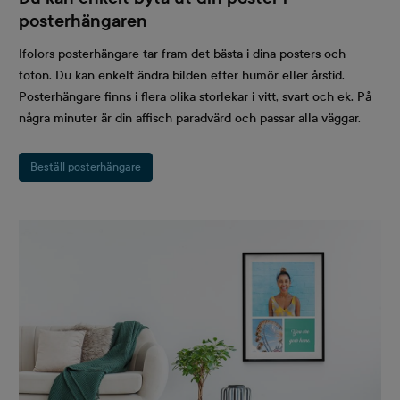
posterhängaren
Ifolors posterhängare tar fram det bästa i dina posters och
foton. Du kan enkelt ändra bilden efter humör eller årstid.
Posterhängare finns i flera olika storlekar i vitt, svart och ek. På
några minuter är din affisch paradvärd och passar alla väggar.
Beställ posterhängare