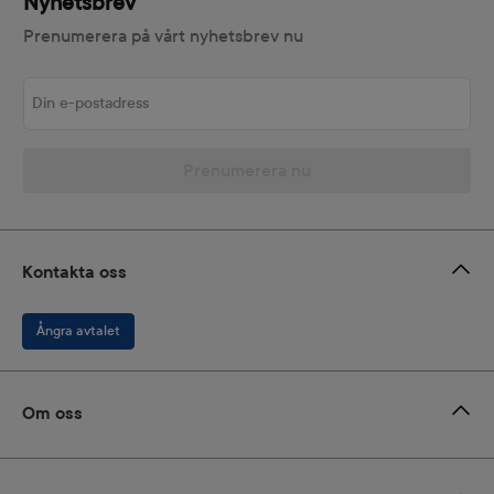
Nyhetsbrev
Prenumerera på vårt nyhetsbrev nu
Din e-postadress
Prenumerera nu
Kontakta oss
Ångra avtalet
Om oss