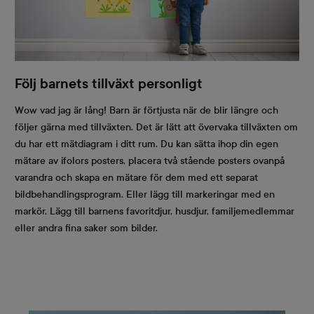
Följ barnets tillväxt personligt
Wow vad jag är lång! Barn är förtjusta när de blir längre och
följer gärna med tillväxten. Det är lätt att övervaka tillväxten om
du har ett mätdiagram i ditt rum. Du kan sätta ihop din egen
mätare av ifolors posters, placera två stående posters ovanpå
varandra och skapa en mätare för dem med ett separat
bildbehandlingsprogram. Eller lägg till markeringar med en
markör. Lägg till barnens favoritdjur, husdjur, familjemedlemmar
eller andra fina saker som bilder.