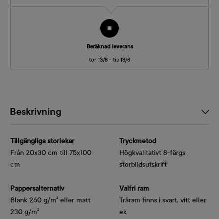
Beräknad leverans
tor 13/8 - tis 18/8
Beskrivning
Tillgängliga storlekar
Tryckmetod
Från 20x30 cm till 75x100
Högkvalitativt 8-färgs
cm
storbildsutskrift
Pappersalternativ
Valfri ram
Blank 260 g/m² eller matt
Träram finns i svart, vitt eller
230 g/m²
ek