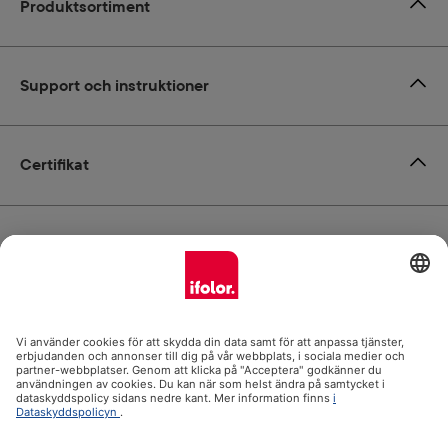
Produktsortiment
Support och instruktioner
Certifikat
Leverans
Betalsätt
ifolor.se i