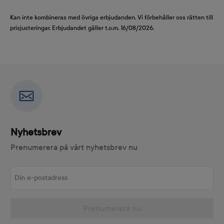
Kan inte kombineras med övriga erbjudanden. Vi förbehåller oss rätten till
prisjusteringar. Erbjudandet gäller t.o.m. 16/08/2026.
Nyhetsbrev
Prenumerera på vårt nyhetsbrev nu
Din e-postadress
Prenumerera nu