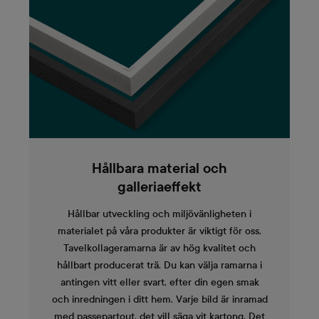
Hållbara material och
galleriaeffekt
Hållbar utveckling och miljövänligheten i
materialet på våra produkter är viktigt för oss.
Tavelkollageramarna är av hög kvalitet och
hållbart producerat trä. Du kan välja ramarna i
antingen vitt eller svart, efter din egen smak
och inredningen i ditt hem. Varje bild är inramad
med passepartout, det vill säga vit kartong. Det