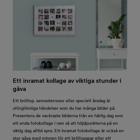
Ett inramat kollage av viktiga stunder i
gåva
Ett bröllop, semesterresor eller speciell årsdag är
oförglömliga händelser som du har många bilder på.
Presentera de vackraste bilderna från en härlig dag som
ett enda fotokollage i ram så att höjdpunkterna på en
viktig dag alltid syns. Ett inramat fotokollage är också en
stor gåva med minnen för ett bröllopspar eller ett