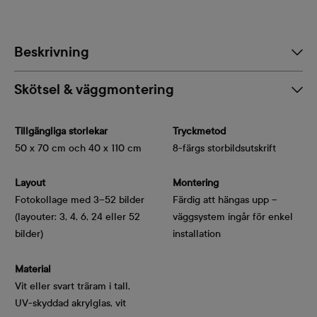
Beskrivning
Skötsel & väggmontering
Tillgängliga storlekar
Tryckmetod
50 x 70 cm och 40 x 110 cm
8-färgs storbildsutskrift
Layout
Montering
Fotokollage med 3–52 bilder
Färdig att hängas upp –
(layouter: 3, 4, 6, 24 eller 52
väggsystem ingår för enkel
bilder)
installation
Material
Vit eller svart träram i tall,
UV-skyddad akrylglas, vit