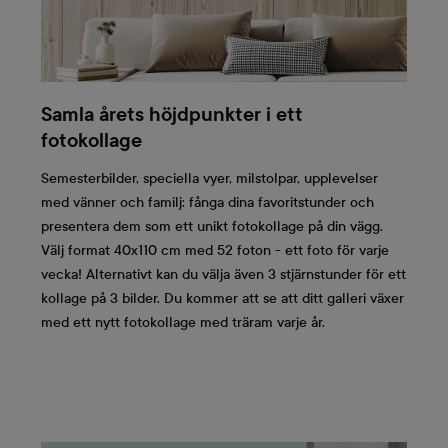
Samla årets höjdpunkter i ett
fotokollage
Semesterbilder, speciella vyer, milstolpar, upplevelser
med vänner och familj: fånga dina favoritstunder och
presentera dem som ett unikt fotokollage på din vägg.
Välj format 40x110 cm med 52 foton - ett foto för varje
vecka! Alternativt kan du välja även 3 stjärnstunder för ett
kollage på 3 bilder. Du kommer att se att ditt galleri växer
med ett nytt fotokollage med träram varje år.