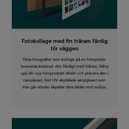
Fotokollage med fin träram färdig
för väggen
Dina fotografier som kollage på en fotoposter
levereras inramad, dvs. färdigt med träram. Häng
upp din nya fotoprodukt direkt och placera den i
rampljuset. Det UV-skyddade akrylglaset som
inte går sönder skyddar dina bilder mot solljus.