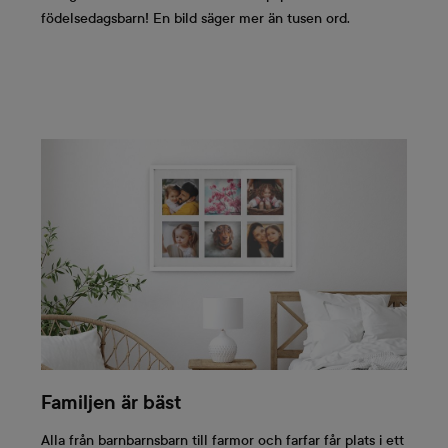
födelsedagsbarn! En bild säger mer än tusen ord.
Familjen är bäst
Alla från barnbarnsbarn till farmor och farfar får plats i ett