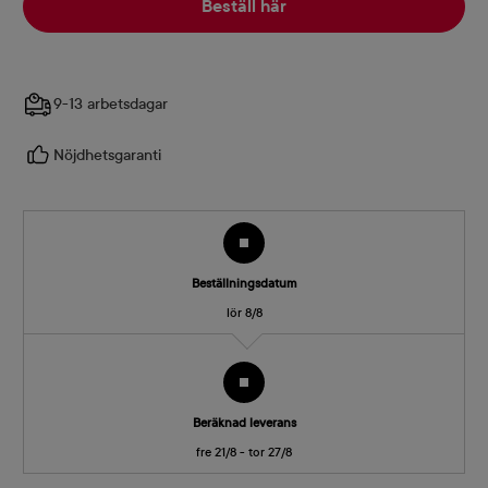
Beställ här
9-13 arbetsdagar
Nöjdhetsgaranti
Beställningsdatum
lör 8/8
Beräknad leverans
fre 21/8 - tor 27/8