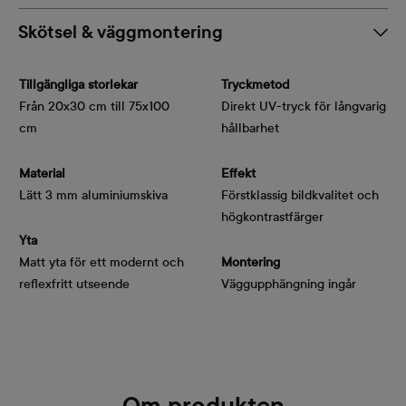
Skötsel & väggmontering
Tillgängliga storlekar
Tryckmetod
Från 20x30 cm till 75x100
Direkt UV-tryck för långvarig
cm
hållbarhet
Material
Effekt
Lätt 3 mm aluminiumskiva
Förstklassig bildkvalitet och
högkontrastfärger
Yta
Matt yta för ett modernt och
Montering
reflexfritt utseende
Väggupphängning ingår