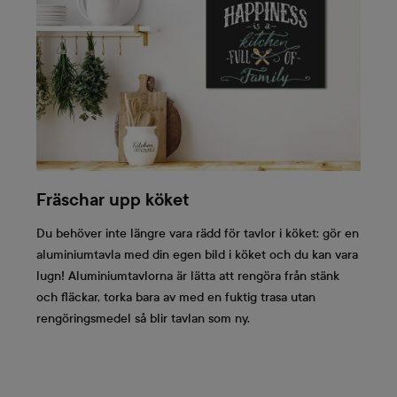
Fräschar upp köket
Du behöver inte längre vara rädd för tavlor i köket: gör en
aluminiumtavla med din egen bild i köket och du kan vara
lugn! Aluminiumtavlorna är lätta att rengöra från stänk
och fläckar, torka bara av med en fuktig trasa utan
rengöringsmedel så blir tavlan som ny.