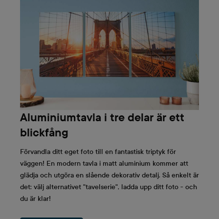
Aluminiumtavla i tre delar är ett
blickfång
Förvandla ditt eget foto till en fantastisk triptyk för
väggen! En modern tavla i matt aluminium kommer att
glädja och utgöra en slående dekorativ detalj. Så enkelt är
det: välj alternativet "tavelserie", ladda upp ditt foto - och
du är klar!