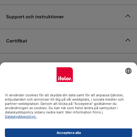
Support och instruktioner
Certifikat
Leverans
Betalsätt
ifolor.se i