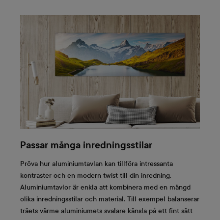
Passar många inredningsstilar
Pröva hur aluminiumtavlan kan tillföra intressanta
kontraster och en modern twist till din inredning.
Aluminiumtavlor är enkla att kombinera med en mängd
olika inredningsstilar och material. Till exempel balanserar
träets värme aluminiumets svalare känsla på ett fint sätt