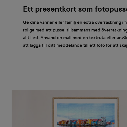
Ett presentkort som fotopuss
Ge dina vänner eller familj en extra överraskning i f
roliga med ett pussel tillsammans med överrasknin
allt i ett. Använd en mall med en textruta eller anv
att lägga till ditt meddelande till ett foto för att sk