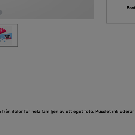
Best
från ifolor för hela familjen av ett eget foto. Pusslet inkludera