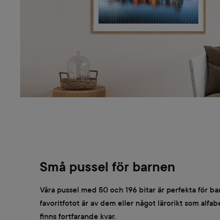
Små pussel för barnen
Våra pussel med 50 och 196 bitar är perfekta för b
favoritfotot är av dem eller något lärorikt som alfab
finns fortfarande kvar.