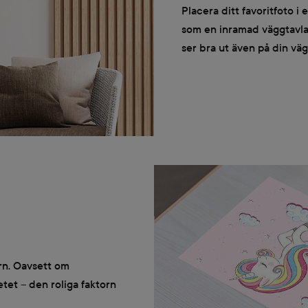
Placera ditt favoritfoto i 
som en inramad väggtavla! 
ser bra ut även på din väg
arn. Oavsett om
etet – den roliga faktorn