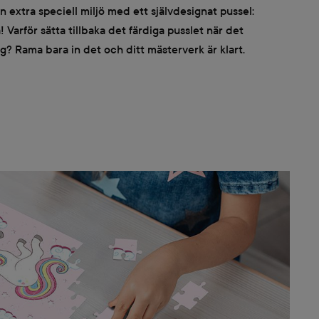
en extra speciell miljö med ett självdesignat pussel:
Varför sätta tillbaka det färdiga pusslet när det
g? Rama bara in det och ditt mästerverk är klart.