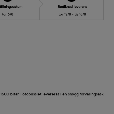
ällningsdatum
Beräknad leverans
tor 6/8
tor 13/8 - tis 18/8
r 1500 bitar. Fotopusslet levereras i en snygg förvaringsask