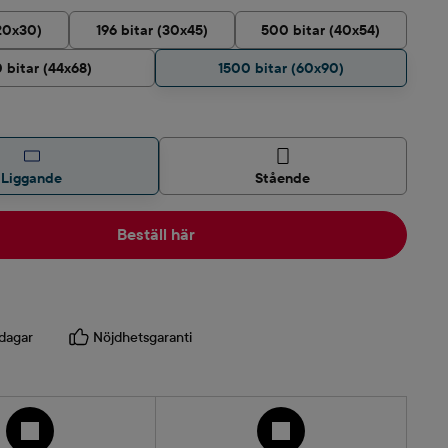
(20x30)
196 bitar (30x45)
500 bitar (40x54)
 bitar (44x68)
1500 bitar (60x90)
Liggande
Stående
Beställ här
dagar
Nöjdhetsgaranti