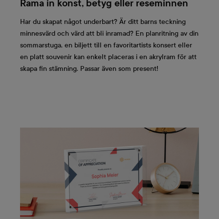
Rama in konst, betyg eller reseminnen
Har du skapat något underbart? Är ditt barns teckning
minnesvärd och värd att bli inramad? En planritning av din
sommarstuga, en biljett till en favoritartists konsert eller
en platt souvenir kan enkelt placeras i en akrylram för att
skapa fin stämning. Passar även som present!