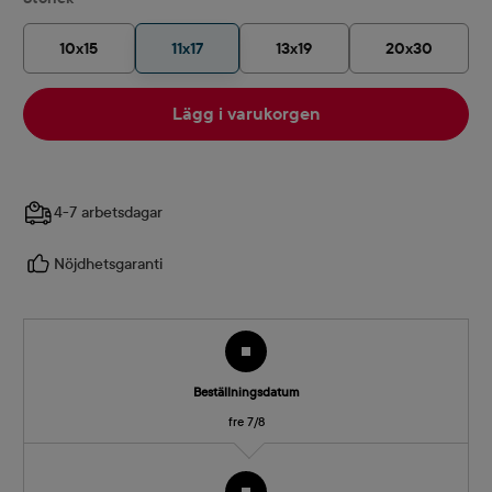
10x15
11x17
13x19
20x30
Lägg i varukorgen
4-7 arbetsdagar
Nöjdhetsgaranti
Beställningsdatum
fre 7/8