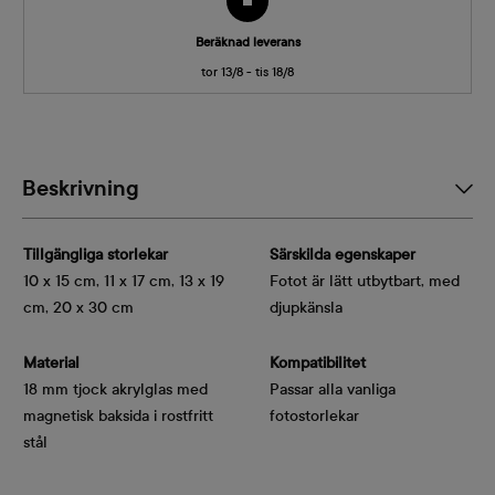
Beräknad leverans
tor 13/8 - tis 18/8
Beskrivning
Tillgängliga storlekar
Särskilda egenskaper
10 x 15 cm, 11 x 17 cm, 13 x 19
Fotot är lätt utbytbart, med
cm, 20 x 30 cm
djupkänsla
Material
Kompatibilitet
18 mm tjock akrylglas med 
Passar alla vanliga
magnetisk baksida i rostfritt 
fotostorlekar
stål