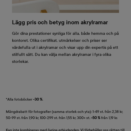
Lägg pris och betyg inom akrylramar
Gör dina prestationer synliga för alla, både hemma och på
kontoret. Olika certifikat, utmärkelser och priser ser
värdefulla ut i akrylramar och visar upp din expertis på ett
stilfullt sätt. Du kan välja mellan akrylramar i fyra olika
storlekar.
*Alla fotoböcker
-30 %
.
Mängdrabatt för fotografier (samma storlek och yta): 1-49 st. från 2,38 kr,
50-99 st. från 1,90 kr, 100-299 st. från 1,55 kr, 300+ st.
-50 %
från 1,19 kr.
Kan inte kombineras med övriga erbjudanden. Vi förbehåller oss rätten till