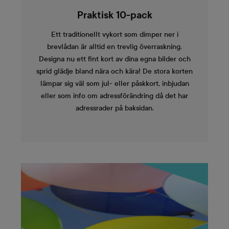
Praktisk 10-pack
Ett traditionellt vykort som dimper ner i
brevlådan är alltid en trevlig överraskning.
Designa nu ett fint kort av dina egna bilder och
sprid glädje bland nära och kära! De stora korten
lämpar sig väl som jul- eller påskkort, inbjudan
eller som info om adressförändring då det har
adressrader på baksidan.