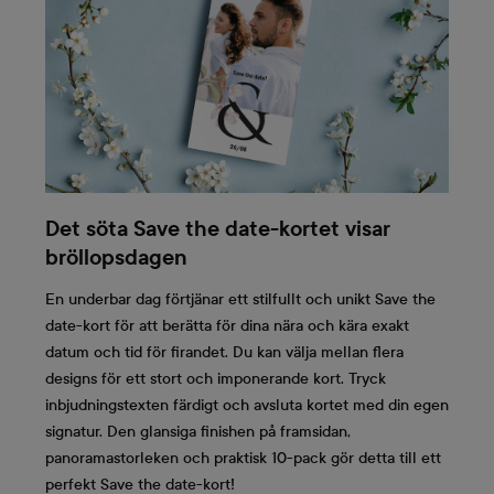
Det söta Save the date-kortet visar
bröllopsdagen
En underbar dag förtjänar ett stilfullt och unikt Save the
date-kort för att berätta för dina nära och kära exakt
datum och tid för firandet. Du kan välja mellan flera
designs för ett stort och imponerande kort. Tryck
inbjudningstexten färdigt och avsluta kortet med din egen
signatur. Den glansiga finishen på framsidan,
panoramastorleken och praktisk 10-pack gör detta till ett
perfekt Save the date-kort!