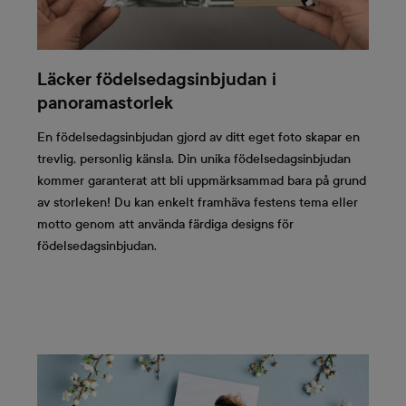
Läcker födelsedagsinbjudan i
panoramastorlek
En födelsedagsinbjudan gjord av ditt eget foto skapar en
trevlig, personlig känsla. Din unika födelsedagsinbjudan
kommer garanterat att bli uppmärksammad bara på grund
av storleken! Du kan enkelt framhäva festens tema eller
motto genom att använda färdiga designs för
födelsedagsinbjudan.