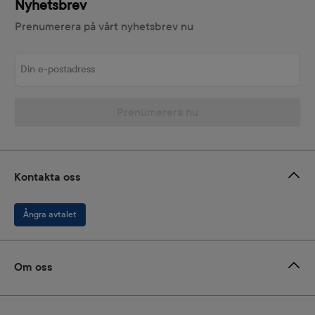
Nyhetsbrev
Prenumerera på vårt nyhetsbrev nu
Din e-postadress
Prenumerera nu
Kontakta oss
Ångra avtalet
Om oss