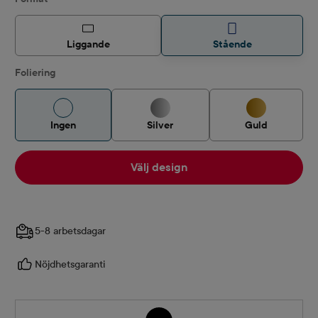
Liggande
Stående
Foliering
Ingen
Silver
Guld
Välj design
5-8 arbetsdagar
Nöjdhetsgaranti