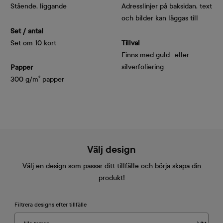
Stående, liggande
Adresslinjer på baksidan, text
och bilder kan läggas till
Set / antal
Set om 10 kort
Tillval
Finns med guld- eller
silverfoliering
Papper
300 g/m² papper
Välj design
Välj en design som passar ditt tillfälle och börja skapa din
produkt!
Filtrera designs efter tillfälle