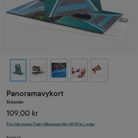
Panoramavykort
Stående
109,00 kr
Pris inkl. moms. Frakt tillkommer från 49,95 kr / order
Välj
Format