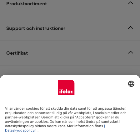
Produktsortiment
Support och instruktioner
Certifikat
Leverans
Betalsätt
ifolor.se i