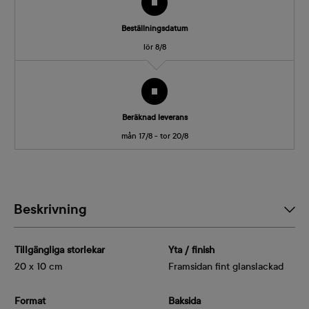
Beställningsdatum
lör 8/8
Beräknad leverans
mån 17/8 - tor 20/8
Beskrivning
Tillgängliga storlekar
Yta / finish
20 x 10 cm
Framsidan fint glanslackad
Format
Baksida