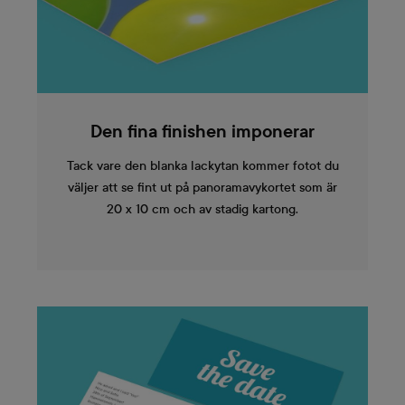
Den fina finishen imponerar
Tack vare den blanka lackytan kommer fotot du
väljer att se fint ut på panoramavykortet som är
20 x 10 cm och av stadig kartong.