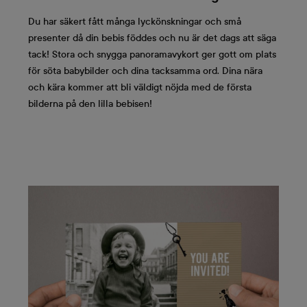
Du har säkert fått många lyckönskningar och små
presenter då din bebis föddes och nu är det dags att säga
tack! Stora och snygga panoramavykort ger gott om plats
för söta babybilder och dina tacksamma ord. Dina nära
och kära kommer att bli väldigt nöjda med de första
bilderna på den lilla bebisen!