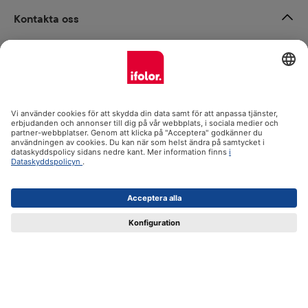
Kontakta oss
Ångra avtalet
Om oss
Produktsortiment
Support och instruktioner
Certifikat