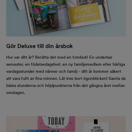
Gör Deluxe till din årsbok
Hur var ditt år? Berätta det med en fotobok! En underbar
semester, en födelsedagsfest, en ny familjemedlem eller härliga
vardagsstunder med vänner och familj - ditt år kommer säkert
att vara fullt av fina minnen. Låt inte bort ögonblicken! Samla de
bästa stunderna och höjdpunkterna från det gångna året mellan
omslagen.