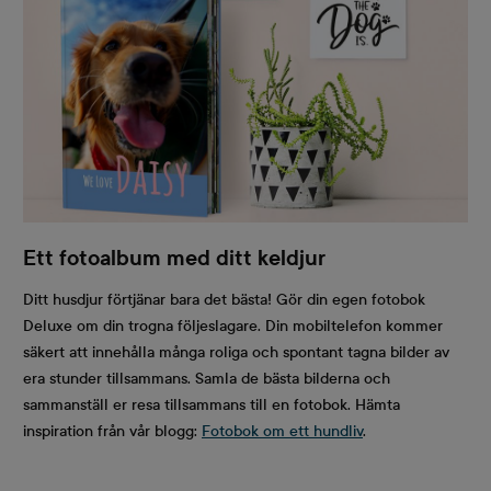
Ett fotoalbum med ditt keldjur
Ditt husdjur förtjänar bara det bästa! Gör din egen fotobok
Deluxe om din trogna följeslagare. Din mobiltelefon kommer
säkert att innehålla många roliga och spontant tagna bilder av
era stunder tillsammans. Samla de bästa bilderna och
sammanställ er resa tillsammans till en fotobok. Hämta
inspiration från vår blogg:
Fotobok om ett hundliv
.