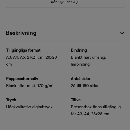
mån 17/8 - tor 20/8
Beskrivning
Tillgängliga format
Bindning
A3, A4, A5, 21x21 cm, 28x28
Blankt hårt omslag,
cm
limbinding
Pappersalternativ
Antal sidor
Blank eller matt, 170 g/m²
26 till 180 sidor
Tryck
Tillval
Högkvalitativt digitaltryck
Presentbox finns tillgänglig
för A3, A4, 28x28 cm