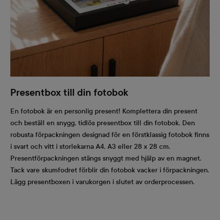
Presentbox till din fotobok
En fotobok är en personlig present! Komplettera din present
och beställ en snygg, tidlös presentbox till din fotobok. Den
robusta förpackningen designad för en förstklassig fotobok finns
i svart och vitt i storlekarna A4, A3 eller 28 x 28 cm.
Presentförpackningen stängs snyggt med hjälp av en magnet.
Tack vare skumfodret förblir din fotobok vacker i förpackningen.
Lägg presentboxen i varukorgen i slutet av orderprocessen.