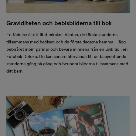
Graviditeten och bebisbilderna till bok
En födelse är ett litet mirakel. Väntan, de första stunderna
tillsammans med bebisen och de första dagarna hemma - lägg
bebisåret inom pärmar och bevara minnena från en unik tid i en
Fotobok Deluxe. Du kan senare återvända till de babydoftande
stunderna gång på gång och beundra bilderna tillsammans med
ditt barn.