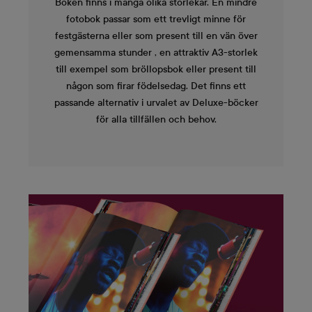
Boken finns i många olika storlekar. En mindre
fotobok passar som ett trevligt minne för
festgästerna eller som present till en vän över
gemensamma stunder , en attraktiv A3-storlek
till exempel som bröllopsbok eller present till
någon som firar födelsedag. Det finns ett
passande alternativ i urvalet av Deluxe-böcker
för alla tillfällen och behov.