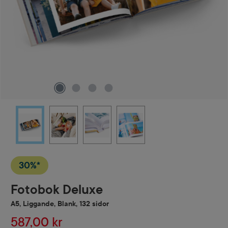
30%*
Fotobok Deluxe
A5, Liggande, Blank, 132 sidor
587,00 kr