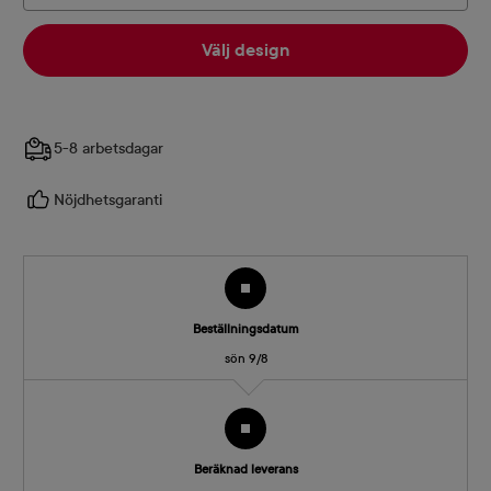
Välj design
5-8 arbetsdagar
Nöjdhetsgaranti
Beställningsdatum
sön 9/8
Beräknad leverans