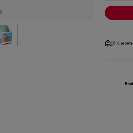
5-8 arbets
Best