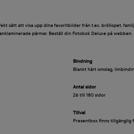
 sätt att visa upp dina favoritbilder från t.ex. bröllopet, fami
nklaminerade pärmar. Beställ din Fotobok Deluxe på webben.
Bindning
Blankt hårt omslag, limbindi
Antal sidor
26 till 180 sidor
Tillval
Presentbox finns tillgänglig