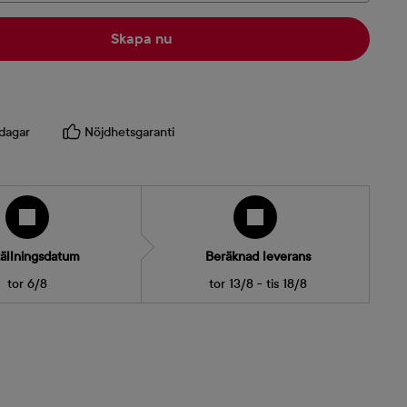
Skapa nu
dagar
Nöjdhetsgaranti
ällningsdatum
Beräknad leverans
tor 6/8
tor 13/8 - tis 18/8