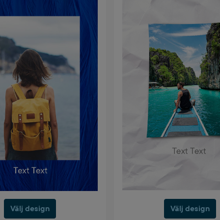
Välj design
Välj design