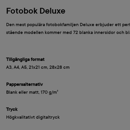
Fotobok Deluxe
Den mest populära fotobokfamiljen Deluxe erbjuder ett perfekt
stående modellen kommer med 72 blanka innersidor och bla
Tillgängliga format
A3, A4, A5, 21x21 cm, 28x28 cm
Pappersalternativ
Blank eller matt, 170 g/m²
Tryck
Högkvalitativt digitaltryck