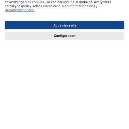
Produktsortiment
Support och instruktioner
Certifikat
Leverans
Betalsätt
ifolor.se i