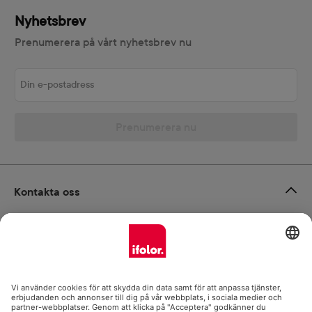
Nyhetsbrev
Prenumerera på vårt nyhetsbrev nu
Din e-postadress
Prenumerera nu
Kontakta oss
Ångra avtalet
Om oss