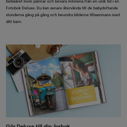
bebisåret inom pärmar och bevara minnena från en unik tid i en
Fotobok Deluxe. Du kan senare återvända till de babydoftande
stunderna gång på gång och beundra bilderna tillsammans med
ditt barn.
Gör Deluxe till din årsbok