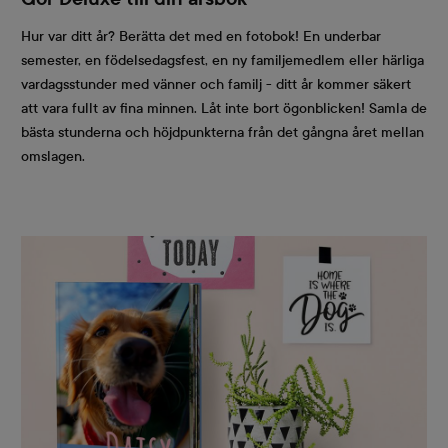
Hur var ditt år? Berätta det med en fotobok! En underbar
semester, en födelsedagsfest, en ny familjemedlem eller härliga
vardagsstunder med vänner och familj - ditt år kommer säkert
att vara fullt av fina minnen. Låt inte bort ögonblicken! Samla de
bästa stunderna och höjdpunkterna från det gångna året mellan
omslagen.