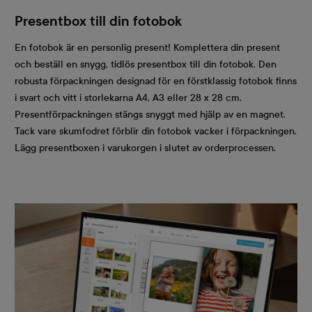
Presentbox till din fotobok
En fotobok är en personlig present! Komplettera din present
och beställ en snygg, tidlös presentbox till din fotobok. Den
robusta förpackningen designad för en förstklassig fotobok finns
i svart och vitt i storlekarna A4, A3 eller 28 x 28 cm.
Presentförpackningen stängs snyggt med hjälp av en magnet.
Tack vare skumfodret förblir din fotobok vacker i förpackningen.
Lägg presentboxen i varukorgen i slutet av orderprocessen.