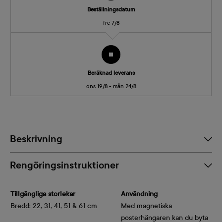
Beställningsdatum
fre 7/8
Beräknad leverans
ons 19/8 - mån 24/8
Beskrivning
Rengöringsinstruktioner
Tillgängliga storlekar
Användning
Bredd: 22, 31, 41, 51 & 61 cm
Med magnetiska
posterhängaren kan du byta