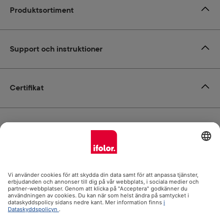
Produktsortiment
Support och instruktioner
Certifikat
Leverans
Betalsätt
ifolor.se i