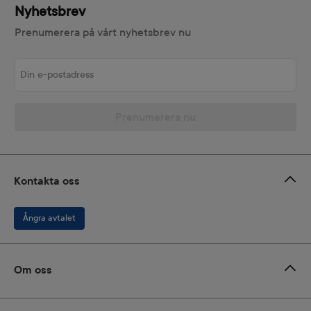
Nyhetsbrev
Prenumerera på vårt nyhetsbrev nu
Din e-postadress
Prenumerera nu
Kontakta oss
Ångra avtalet
Om oss