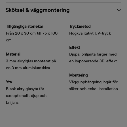
Skötsel & väggmontering
Tillgängliga storlekar
Tryckmetod
Från 20 x 30 cm till 75 x 100
Högkvalitativt UV-tryck
cm
Effekt
Material
Djupa, briljanta färger med
3 mm akrylglas monterat på
en imponerande 3D-effekt
en 3 mm aluminiumskiva
Montering
Yta
Väggupphängning ingår för
Blank akrylglasyta för
säker och enkel installation
exceptionellt djup och
briljans