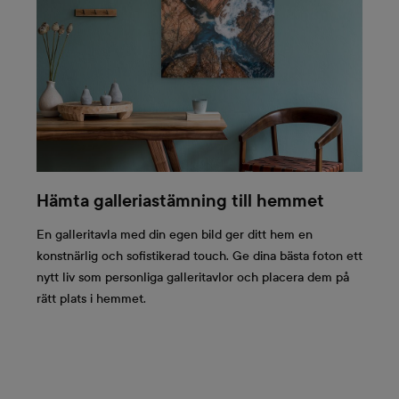
Hämta galleriastämning till hemmet
En galleritavla med din egen bild ger ditt hem en
konstnärlig och sofistikerad touch. Ge dina bästa foton ett
nytt liv som personliga galleritavlor och placera dem på
rätt plats i hemmet.