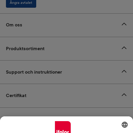
Ångra avtalet
Om oss
Produktsortiment
Support och instruktioner
Certifikat
Leverans