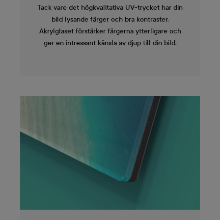
Tack vare det högkvalitativa UV-trycket har din
bild lysande färger och bra kontraster.
Akrylglaset förstärker färgerna ytterligare och
ger en intressant känsla av djup till din bild.