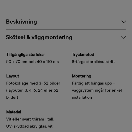
Beskrivning
Skötsel & väggmontering
Tillgängliga storlekar
Tryckmetod
50 x 70 cm och 40 x 110 cm
8-färgs storbildsutskrift
Layout
Montering
Fotokollage med 3–52 bilder
Färdig att hängas upp –
(layouter: 3, 4, 6, 24 eller 52
väggsystem ingår för enkel
bilder)
installation
Material
Vit eller svart träram i tall,
UV-skyddad akrylglas, vit