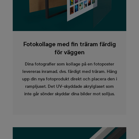
Fotokollage med fin träram färdig
för väggen
Dina fotografier som kollage på en fotoposter
levereras inramad, dvs. färdigt med träram. Häng
upp din nya fotoprodukt direkt och placera den i
rampljuset. Det UV-skyddade akrylglaset som
inte går sönder skyddar dina bilder mot solljus.