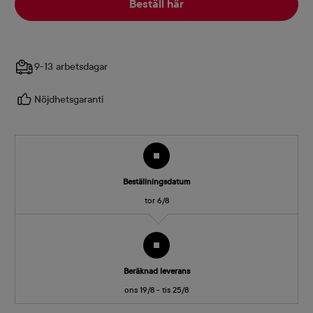
Beställ här
9-13 arbetsdagar
Nöjdhetsgaranti
Beställningsdatum
tor 6/8
Beräknad leverans
ons 19/8 - tis 25/8