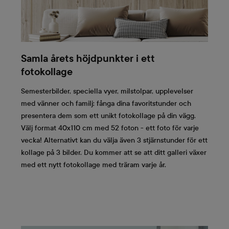
Samla årets höjdpunkter i ett
fotokollage
Semesterbilder, speciella vyer, milstolpar, upplevelser
med vänner och familj: fånga dina favoritstunder och
presentera dem som ett unikt fotokollage på din vägg.
Välj format 40x110 cm med 52 foton - ett foto för varje
vecka! Alternativt kan du välja även 3 stjärnstunder för ett
kollage på 3 bilder. Du kommer att se att ditt galleri växer
med ett nytt fotokollage med träram varje år.