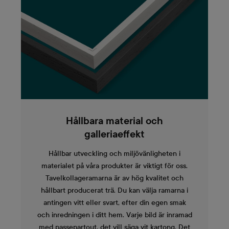
Hållbara material och
galleriaeffekt
Hållbar utveckling och miljövänligheten i
materialet på våra produkter är viktigt för oss.
Tavelkollageramarna är av hög kvalitet och
hållbart producerat trä. Du kan välja ramarna i
antingen vitt eller svart, efter din egen smak
och inredningen i ditt hem. Varje bild är inramad
med passepartout, det vill säga vit kartong. Det