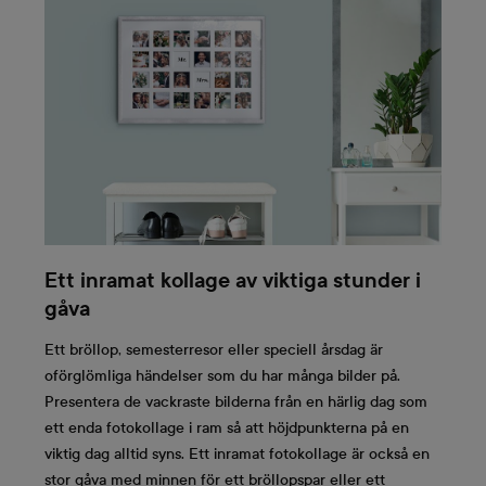
Ett inramat kollage av viktiga stunder i
gåva
Ett bröllop, semesterresor eller speciell årsdag är
oförglömliga händelser som du har många bilder på.
Presentera de vackraste bilderna från en härlig dag som
ett enda fotokollage i ram så att höjdpunkterna på en
viktig dag alltid syns. Ett inramat fotokollage är också en
stor gåva med minnen för ett bröllopspar eller ett