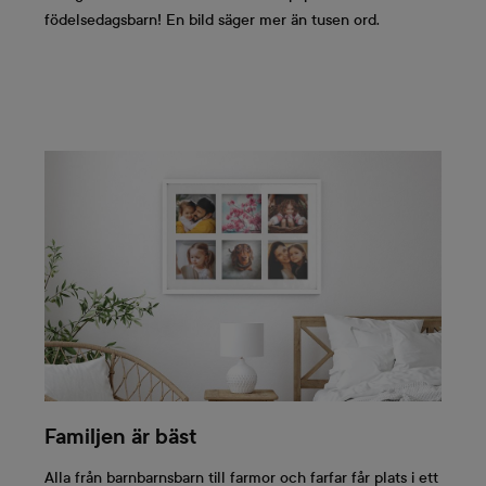
födelsedagsbarn! En bild säger mer än tusen ord.
Familjen är bäst
Alla från barnbarnsbarn till farmor och farfar får plats i ett