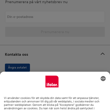
Prenumerera på vårt nyhetsbrev nu
Din e-postadress
Prenumerera nu
Kontakta oss
Ångra avtalet
Om oss
Produktsortiment