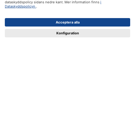
Support och instruktioner
Certifikat
Leverans
Betalsätt
ifolor.se i