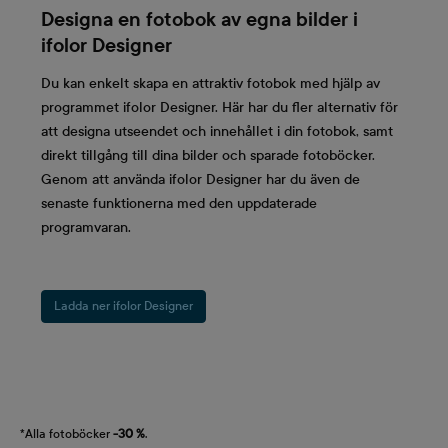
Designa en fotobok av egna bilder i
ifolor Designer
Du kan enkelt skapa en attraktiv fotobok med hjälp av
programmet ifolor Designer. Här har du fler alternativ för
att designa utseendet och innehållet i din fotobok, samt
direkt tillgång till dina bilder och sparade fotoböcker.
Genom att använda ifolor Designer har du även de
senaste funktionerna med den uppdaterade
programvaran.
Ladda ner ifolor Designer
*Alla fotoböcker
-30 %
.