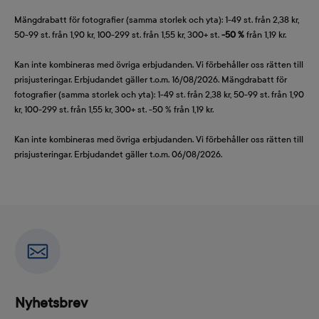
Mängdrabatt för fotografier (samma storlek och yta): 1-49 st. från 2,38 kr,
50-99 st. från 1,90 kr, 100-299 st. från 1,55 kr, 300+ st.
-50 %
från 1,19 kr.
Kan inte kombineras med övriga erbjudanden. Vi förbehåller oss rätten till
prisjusteringar. Erbjudandet gäller t.o.m. 16/08/2026. Mängdrabatt för
fotografier (samma storlek och yta): 1-49 st. från 2,38 kr, 50-99 st. från 1,90
kr, 100-299 st. från 1,55 kr, 300+ st. -50 % från 1,19 kr.
Kan inte kombineras med övriga erbjudanden. Vi förbehåller oss rätten till
prisjusteringar. Erbjudandet gäller t.o.m. 06/08/2026.
Nyhetsbrev