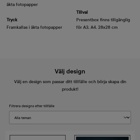
äkta fotopapper
Tillval
Tryck
Presentbox finns tillgänglig
Framkallas i äkta fotopapper
för A3, A4, 28x28 cm
Välj design
Välj en design som passar ditt tillfälle och börja skapa din
produkt!
Filtrera designs efter tillfälle