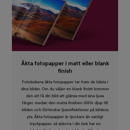
Äkta fotopapper i matt eller blank
finish
Fotobokens äkta fotopapper tar fram de bästa i
dina bilder. Om du väljer en blank finish kommer
den att få din bild att glänsa med sina ljusa
färger, medan den matta finishen tillför djup till
bilden och förhindrar ljusreflektioner på bildens
yta. Äkta fotopapper är tjockare än vanligt
tryckpapper, så sidorna i din bok har en