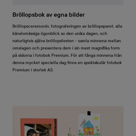
Bröllopsbok av egna bilder
Bröllopsceremonin, fotograferingen av bröllopsparet, alla
känslomässiga ögonblick av den unika dagen, och
naturligtvis själva bröllopsfesten - samla minnena mellan
omslagen och presentera dem i sin mest magnifika form
på sidorna i fotobok Premium. För att fånga minnena från
denna mycket speciella dag finns en spektakulär fotobok
Premium i storlek A3.