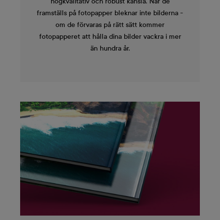
högkvalitativ och robust känsla. När de
framställs på fotopapper bleknar inte bilderna -
om de förvaras på rätt sätt kommer
fotopapperet att hålla dina bilder vackra i mer
än hundra år.