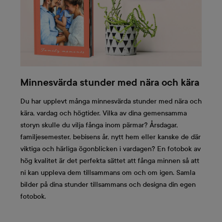
Minnesvärda stunder med nära och kära
Du har upplevt många minnesvärda stunder med nära och
kära, vardag och högtider. Vilka av dina gemensamma
storyn skulle du vilja fånga inom pärmar? Årsdagar,
familjesemester, bebisens år, nytt hem eller kanske de där
viktiga och härliga ögonblicken i vardagen? En fotobok av
hög kvalitet är det perfekta sättet att fånga minnen så att
ni kan uppleva dem tillsammans om och om igen. Samla
bilder på dina stunder tillsammans och designa din egen
fotobok.