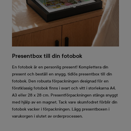
Presentbox till din fotobok
En fotobok är en personlig present! Komplettera din
present och beställ en snygg, tidlös presentbox till din
fotobok. Den robusta förpackningen designad för en
förstklassig fotobok finns i svart och vitt i storlekarna A4,
A3 eller 28 x 28 cm. Presentförpackningen stängs snyggt
med hjälp av en magnet. Tack vare skumfodret förblir din
fotobok vacker i förpackningen. Lägg presentboxen i
varukorgen i slutet av orderprocessen.