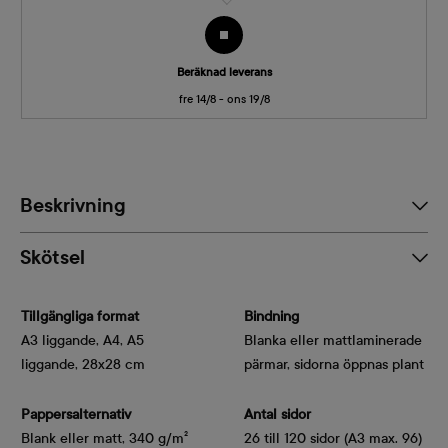
Beräknad leverans
fre 14/8 - ons 19/8
Beskrivning
Skötsel
Tillgängliga format
Bindning
A3 liggande, A4, A5
Blanka eller mattlaminerade
liggande, 28x28 cm
pärmar, sidorna öppnas plant
Pappersalternativ
Antal sidor
Blank eller matt, 340 g/m² 
26 till 120 sidor (A3 max. 96)