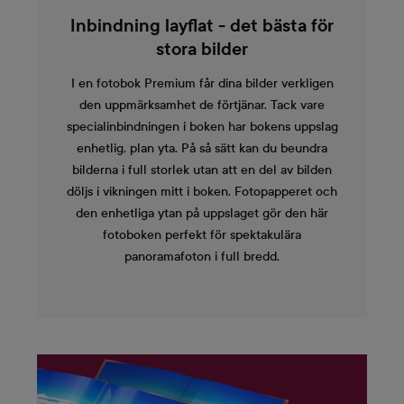
Inbindning layflat - det bästa för
stora bilder
I en fotobok Premium får dina bilder verkligen
den uppmärksamhet de förtjänar. Tack vare
specialinbindningen i boken har bokens uppslag
enhetlig, plan yta. På så sätt kan du beundra
bilderna i full storlek utan att en del av bilden
döljs i vikningen mitt i boken. Fotopapperet och
den enhetliga ytan på uppslaget gör den här
fotoboken perfekt för spektakulära
panoramafoton i full bredd.