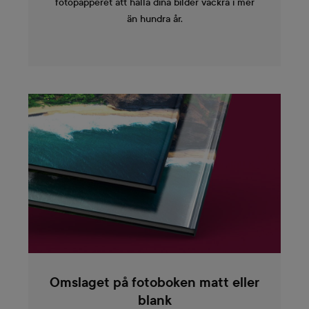
fotopapperet att hålla dina bilder vackra i mer
än hundra år.
Omslaget på fotoboken matt eller
blank