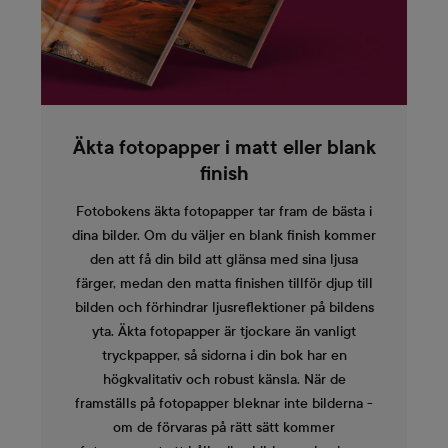
Äkta fotopapper i matt eller blank
finish
Fotobokens äkta fotopapper tar fram de bästa i
dina bilder. Om du väljer en blank finish kommer
den att få din bild att glänsa med sina ljusa
färger, medan den matta finishen tillför djup till
bilden och förhindrar ljusreflektioner på bildens
yta. Äkta fotopapper är tjockare än vanligt
tryckpapper, så sidorna i din bok har en
högkvalitativ och robust känsla. När de
framställs på fotopapper bleknar inte bilderna -
om de förvaras på rätt sätt kommer