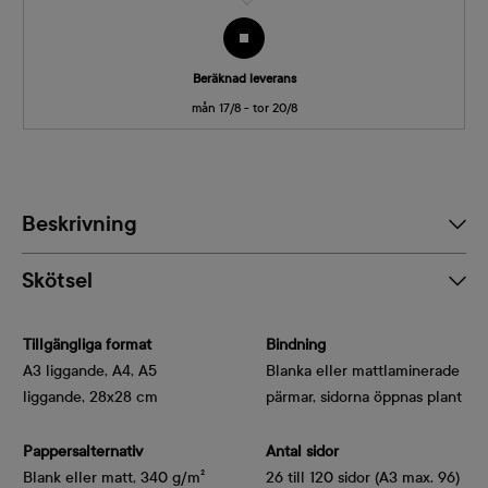
Beräknad leverans
mån 17/8 - tor 20/8
Beskrivning
Skötsel
Tillgängliga format
Bindning
A3 liggande, A4, A5
Blanka eller mattlaminerade
liggande, 28x28 cm
pärmar, sidorna öppnas plant
Pappersalternativ
Antal sidor
Blank eller matt, 340 g/m² 
26 till 120 sidor (A3 max. 96)