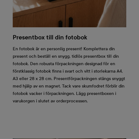
Presentbox till din fotobok
En fotobok är en personlig present! Komplettera din
present och beställ en snygg, tidlös presentbox till din
fotobok. Den robusta förpackningen designad för en
förstklassig fotobok finns i svart och vitt i storlekarna A4,
A3 eller 28 x 28 cm. Presentförpackningen stängs snyggt
med hjälp av en magnet. Tack vare skumfodret förblir din
fotobok vacker i förpackningen. Lägg presentboxen i
varukorgen i slutet av orderprocessen.