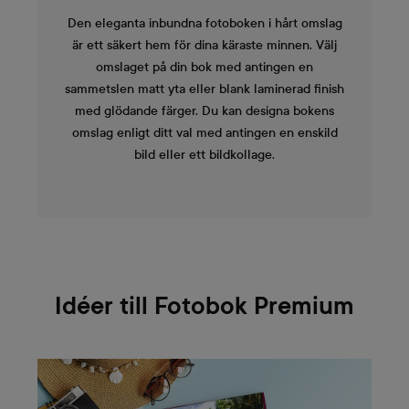
Den eleganta inbundna fotoboken i hårt omslag
är ett säkert hem för dina käraste minnen. Välj
omslaget på din bok med antingen en
sammetslen matt yta eller blank laminerad finish
med glödande färger. Du kan designa bokens
omslag enligt ditt val med antingen en enskild
bild eller ett bildkollage.
Idéer till Fotobok Premium