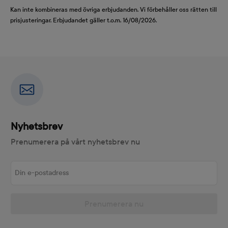
Kan inte kombineras med övriga erbjudanden. Vi förbehåller oss rätten till
prisjusteringar. Erbjudandet gäller t.o.m. 16/08/2026.
Nyhetsbrev
Prenumerera på vårt nyhetsbrev nu
Din e-postadress
Prenumerera nu