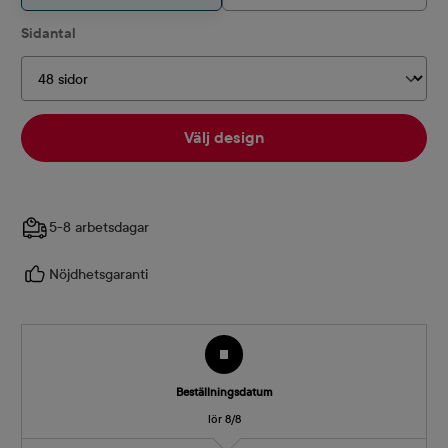
Välj
Sidantal
Välj design
5-8 arbetsdagar
Nöjdhetsgaranti
Beställningsdatum
lör 8/8