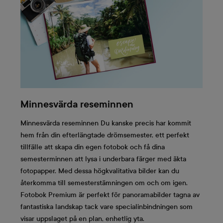
Minnesvärda reseminnen
Minnesvärda reseminnen Du kanske precis har kommit
hem från din efterlängtade drömsemester, ett perfekt
tillfälle att skapa din egen fotobok och få dina
semesterminnen att lysa i underbara färger med äkta
fotopapper. Med dessa högkvalitativa bilder kan du
återkomma till semesterstämningen om och om igen.
Fotobok Premium är perfekt för panoramabilder tagna av
fantastiska landskap tack vare specialinbindningen som
visar uppslaget på en plan, enhetlig yta.