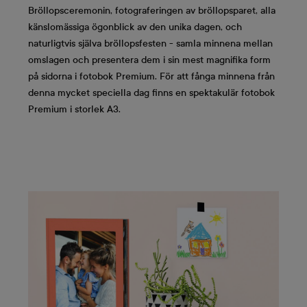
Bröllopsceremonin, fotograferingen av bröllopsparet, alla
känslomässiga ögonblick av den unika dagen, och
naturligtvis själva bröllopsfesten - samla minnena mellan
omslagen och presentera dem i sin mest magnifika form
på sidorna i fotobok Premium. För att fånga minnena från
denna mycket speciella dag finns en spektakulär fotobok
Premium i storlek A3.