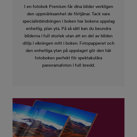
I en fotobok Premium får dina bilder verkligen
den uppmärksamhet de förtjänar. Tack vare
specialinbindningen i boken har bokens uppslag
enhetlig, plan yta. På så sätt kan du beundra
bilderna i full storlek utan att en del av bilden
döljs i vikningen mitt i boken. Fotopapperet och
den enhetliga ytan på uppslaget gör den här
fotoboken perfekt för spektakulära
panoramafoton i full bredd.