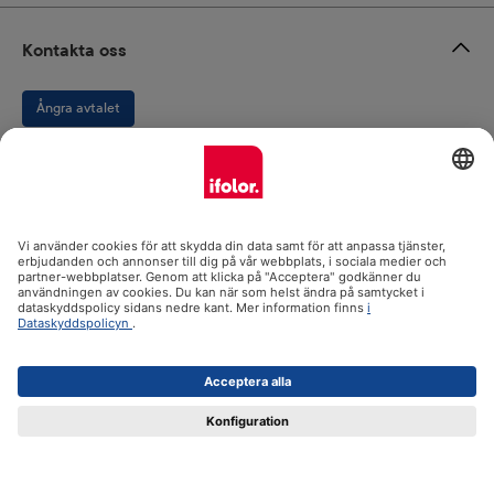
Kontakta oss
Ångra avtalet
Om oss
Produktsortiment
Support och instruktioner
Certifikat