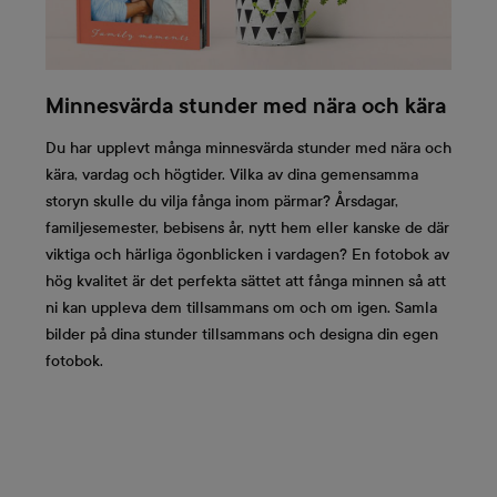
Minnesvärda stunder med nära och kära
Du har upplevt många minnesvärda stunder med nära och
kära, vardag och högtider. Vilka av dina gemensamma
storyn skulle du vilja fånga inom pärmar? Årsdagar,
familjesemester, bebisens år, nytt hem eller kanske de där
viktiga och härliga ögonblicken i vardagen? En fotobok av
hög kvalitet är det perfekta sättet att fånga minnen så att
ni kan uppleva dem tillsammans om och om igen. Samla
bilder på dina stunder tillsammans och designa din egen
fotobok.